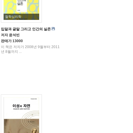
철학심리학
스의 논증사 맥락에서
입말과 글말 그리고 인간의 실존
저자
윤석빈
판매가
13000
이 책은 저자가 2008년 9월부터 2011
년 8월까지 ...