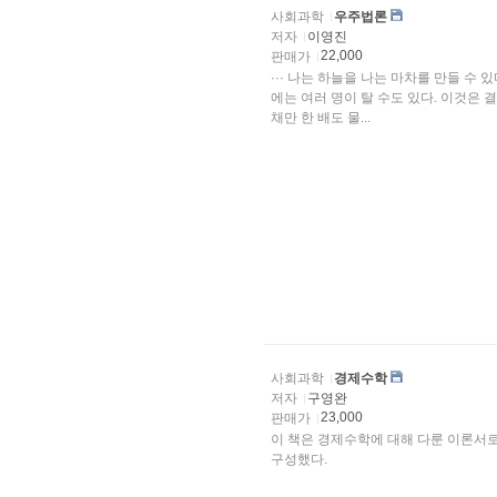
사회과학
우주법론
저자
이영진
22,000
판매가
··· 나는 하늘을 나는 마차를 만들 수 
에는 여러 명이 탈 수도 있다. 이것은 결
채만 한 배도 물...
사회과학
경제수학
저자
구영완
23,000
판매가
이 책은 경제수학에 대해 다룬 이론서
구성했다.