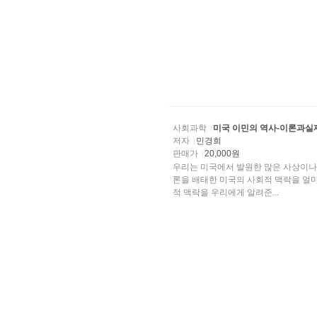
사회과학
미국 이민의 역사-이론과실
저자
민경희
판매가
20,000원
우리는 미국에서 발원한 많은 사상이나
론을 배태한 미국의 사회적 맥락을 얼마나 잘 알면서 가르치고 있는가? 미국의 이민사는 이런 사회
적 맥락을 우리에게 알려준...