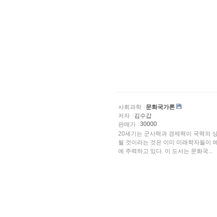
사회과학
문화국가론
저자
김수갑
30000
판매가
20세기는 군사력과 경제력이 국력의 
될 것이라는 것은 이미 미래학자들이 
에 주력하고 있다. 이 도서는 문화국...