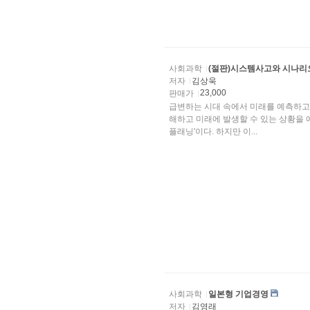
사회과학
(절판)시스템사고와 시나리
저자
김상욱
23,000
판매가
급변하는 시대 속에서 미래를 예측하고 
해하고 미래에 발생할 수 있는 상황을 예
플래닝'이다. 하지만 이...
사회과학
일본형 기업경영
저자
김영래