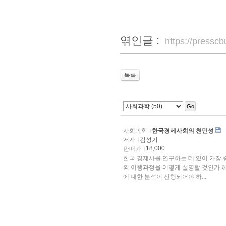
엮인글 :
https://press
목록
Go
사회과학
한국경제사회의 천민성
저자
김성기
18,000
판매가
한국 경제사를 연구하는 데 있어 가장
의 이행과정을 어떻게 설명할 것인가 하
에 대한 분석이 선행되어야 하...