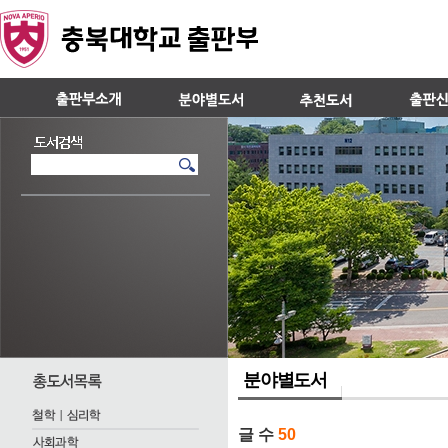
분야별도서
글 수
50