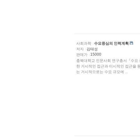
사회과학
수요중심의 인력계획
저자
김태성
15000
판매가
충북대학교 인문사회 연구총서『수요 중
한 거시적인 접근과 미시적인 접근을 동시
는 거시적으로는 수요 규모에 ...