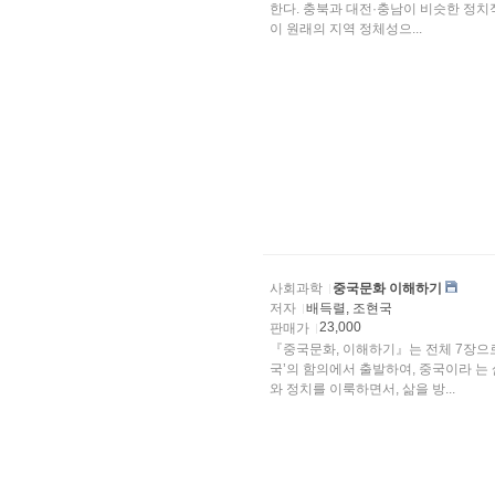
한다. 충북과 대전·충남이 비슷한 정치
이 원래의 지역 정체성으...
사회과학
중국문화 이해하기
저자
배득렬, 조현국
23,000
판매가
『중국문화, 이해하기』는 전체 7장으로
국’의 함의에서 출발하여, 중국이라 는 
와 정치를 이룩하면서, 삶을 방...