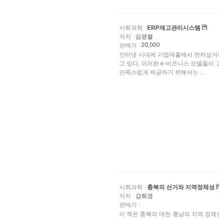
사회과학
ERP재고관리시스템
저자
김영렬
20,000
판매가
인터넷 시대에 기업매출에서 전자상거래
고 있다. 이러한 e-비즈니스 모델들이 고객들에게 불편함을 주지 않고 보다 빠르고 정확한 서비스를
만족스럽게 제공하기 위해서는 ...
사회과학
충북의 선거와 지역정체성
저자
강희경
판매가
이 책은 충북과 대전·충남의 지역 정체