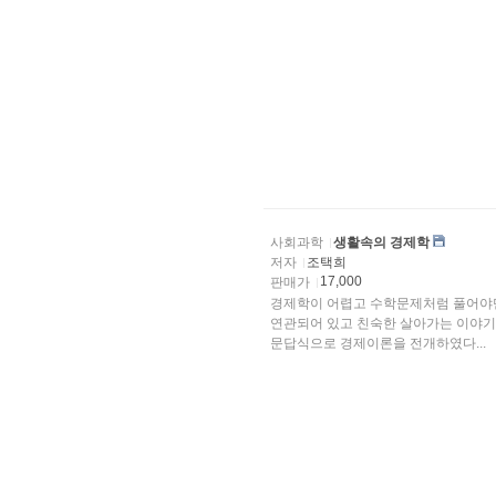
사회과학
생활속의 경제학
저자
조택희
17,000
판매가
경제학이 어렵고 수학문제처럼 풀어야만
연관되어 있고 친숙한 살아가는 이야기
문답식으로 경제이론을 전개하였다...