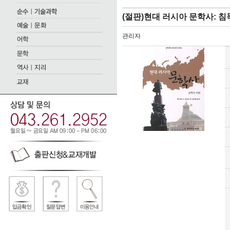
(절판)현대 러시아 문학사: 침
관리자