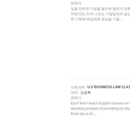
판매가
잊을 만하면 기업을 둘러싼 범죄가 언
하였지만, 터져 나오는 기업범죄의 실상
한 기회에 배임죄에 관심을 기울...
U.S BUSINESS LAW CLA
사회과학
저자
김광록
판매가
Each time I teach English classes on 
daunting problem of providing my stu
there are a lot ...