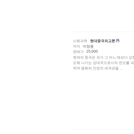
사회과학
현대중국외교론
저자
이장원
25,000
판매가
현재의 중국은 과거 그 어느 때보다 강
도해 나가는 강대국으로서의 면모를 과
하며 평화와 안정의 세계관을 ...