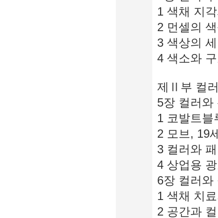
1 색채 지각
2 먼셀의 색상환
3 색상의 
4 색소와 구조색 
제Ⅱ부 컬러
5장 컬러와 
1 코발트블
2 모브, 1
3 컬러와 패
4 상업용 
6장 컬러와 
1 색채 치료
2 공간과 컬