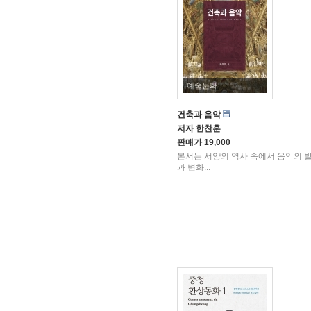
예술문화
건축과 음악
저자
한찬훈
판매가
19,000
본서는 서양의 역사 속에서 음악의 
과 변화...