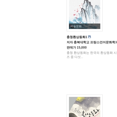
예술문화
충청환상동화1
저자
충북대학교 프랑스언어문화학
판매가
15,000
충청 환상동화는 한국의 환상동화 
즈 중 다섯...