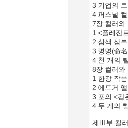
3 기업의 
4 퍼스널 컬
7장 컬러와 
1 <플레전트
2 삼색 삼부
3 명명(命名
4 천 개의 
8장 컬러와 
1 한강 작품
2 에드거 앨
3 포의 <검
4 두 개의 
제Ⅲ부 컬