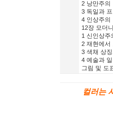
2 낭만주의 
3 독일과 
4 인상주의 
12장 모더
1 신인상주
2 재현에서
3 색채 상징
4 예술과 일
그림 및 도표
컬러는 