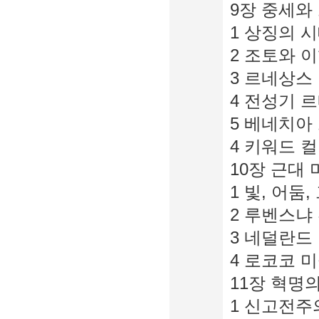
9장 중세와 
1 상징의 시
2 조토와 이
3 르네상스
4 전성기 
5 베네치아
4 키워드 
10장 근대 
1 빛, 어둠,
2 루벤스냐 
3 네덜란드
4 로코코 미
11장 혁명의
1 신고전주의