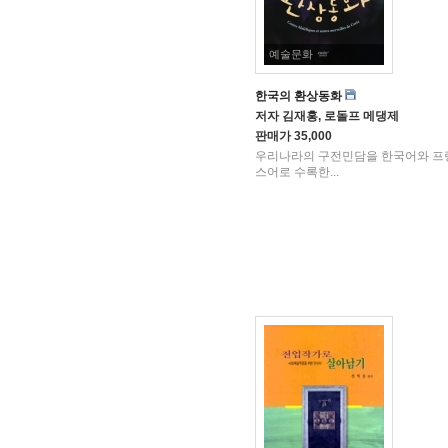
예술문화
한국의 환상동화
저자
김재홍, 로돌프 메댕제
판매가
35,000
우리나라의 구전민담을 한국어와 프
스어로 수록한...