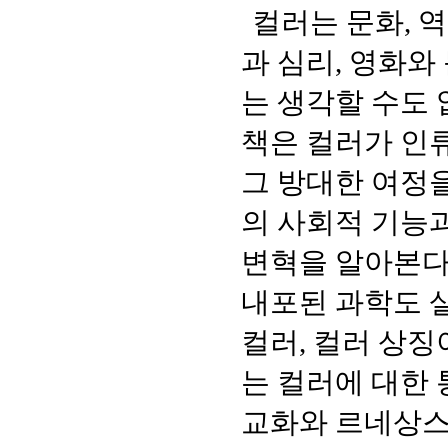
컬러는 문화
,
역
과 심리
,
영화와
는 생각할 수도
책은 컬러가 인
그 방대한 여정
의 사회적 기능
변혁을 알아본
내포된 과학도 
컬러
,
컬러 상징
는 컬러에 대한
교화와 르네상스