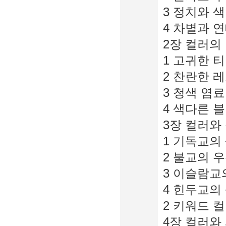
3 정치와 색 
4 차별과 연
2장 컬러의 
1 고귀한 티
2 찬란한 레
3 청색 염료
4 색다른 블
3장 컬러와 
1 기독교의 
2 불교의 우
3 이슬람교의
4 힌두교의 
2 키워드 
4장 컬러와 