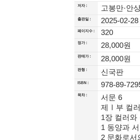
저자 :
고봉만·안
2025-02-2
출판일 :
320
페이지수 :
정가 :
28,000원
판매가 :
28,000원
판형 :
신국판
ISBN :
978-89-729
목차 :
서문 6
제Ⅰ부 컬러
1장 컬러와 
1 동양과 서
2 문화로서의