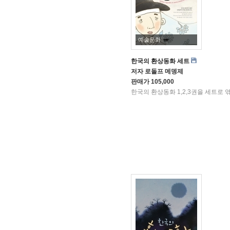
예술문화
한국의 환상동화 세트
저자
로돌프 메뎅제
판매가
105,000
한국의 환상동화 1,2,3권을 세트로 