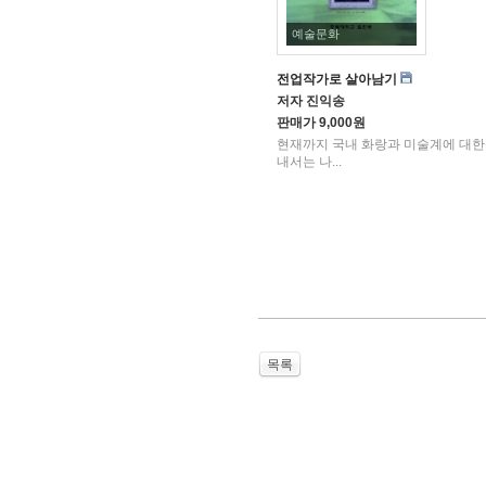
예술문화
전업작가로 살아남기
저자
진익송
판매가
9,000원
현재까지 국내 화랑과 미술계에 대한
내서는 나...
목록