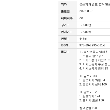
저자 :
글쓰기와 발표 교재 
2026-03-31
출판일 :
203
페이지수 :
정가 :
17,000원
판매가 :
17,000원
판형 :
4×6배판
ISBN :
978-89-7295-581-8
목차 :
Ⅰ. 의사소통의 이해 5
1. 소통의 필요성 6
2. 의사소통의 개념과 모
3. 의사소통의 구성 요소
4. 의사소통의 원리 25
Ⅱ. 글쓰기 33
1. 글쓰기의 과정 34
2. 글쓰기의 실제 100
Ⅲ. 말하기 123
1. 발표하기 124
2. 토의와 토론 156
참고문헌 198