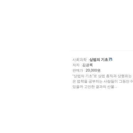
사회과학
상법의 기초
저자
김광록
판매가
20,000원
“상법의 기초”로 상법 총칙과 상행위는
은 법학을 공부하는 사람들이 그동안 
있을까 고민한 결과의 산물...