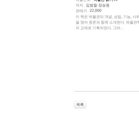
저자
김범철·장승원
22,000
판매가
이 책은 박물관의 개념, 성립, 기능,
을 영어 원문과 함께 소개한다. 박물
의 교재로 기획되었다. 그러...
목록