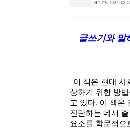
어문 규범 이야기 30, 56, 8
글쓰기와 말
이 책은
현대 사
상하기 위한 방법
고 있다
.
이 책은
진단하는 데서 
요소를 학문적으