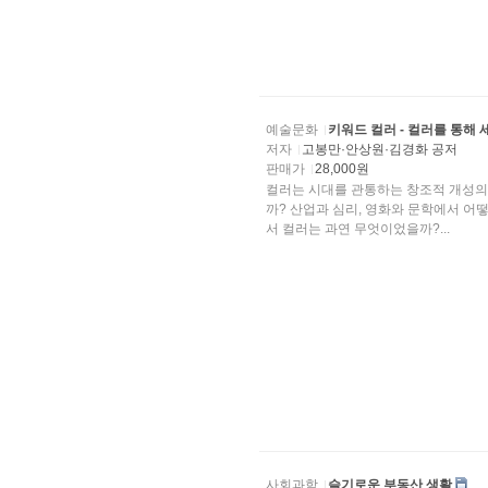
예술문화
키워드 컬러 - 컬러를 통해 
저자
고봉만·안상원·김경화 공저
판매가
28,000원
컬러는 시대를 관통하는 창조적 개성의 열
까? 산업과 심리, 영화와 문학에서 어
서 컬러는 과연 무엇이었을까?...
사회과학
슬기로운 부동산 생활