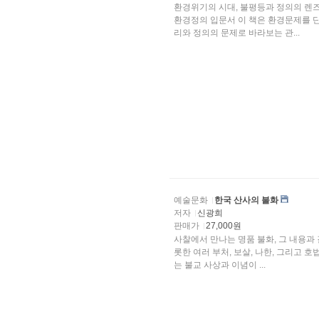
환경위기의 시대, 불평등과 정의의 렌
환경정의 입문서 이 책은 환경문제를 단
리와 정의의 문제로 바라보는 관...
예술문화
한국 산사의 불화
저자
신광희
판매가
27,000원
사찰에서 만나는 명품 불화, 그 내용과
롯한 여러 부처, 보살, 나한, 그리고
는 불교 사상과 이념이 ...