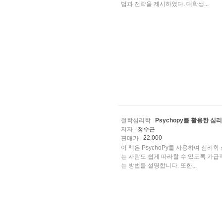
법과 전략을 제시하였다. 대학생...
철학심리학
Psychopy를 활용한 심
저자
정수근
22,000
판매가
이 책은 PsychoPy를 사용하여 심리
는 사람도 쉽게 따라할 수 있도록 가급적
는 방법을 설명합니다. 또한...