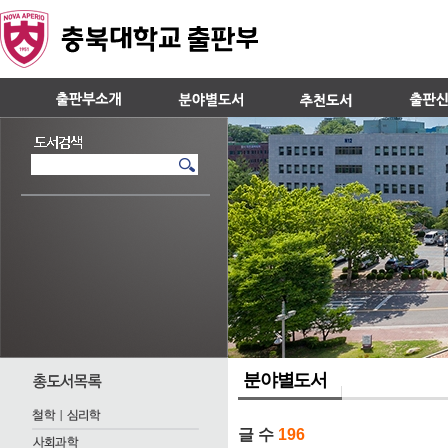
분야별도서
글 수
196