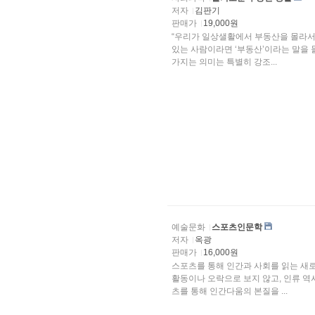
저자
김판기
판매가
19,000원
“우리가 일상샐활에서 부동산을 몰라서 
있는 사람이라면 ‘부동산’이라는 말을 
가지는 의미는 특별히 강조...
예술문화
스포츠인문학
저자
옥광
판매가
16,000원
스포츠를 통해 인간과 사회를 읽는 새
활동이나 오락으로 보지 않고, 인류 역
츠를 통해 인간다움의 본질을 ...