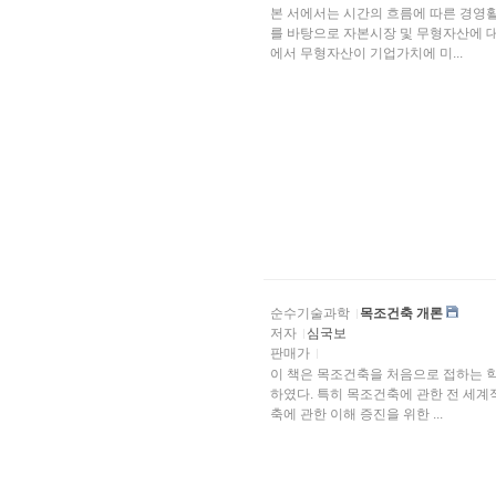
본 서에서는 시간의 흐름에 따른 경영활
를 바탕으로 자본시장 및 무형자산에 
에서 무형자산이 기업가치에 미...
순수기술과학
목조건축 개론
저자
심국보
판매가
이 책은 목조건축을 처음으로 접하는 
하였다. 특히 목조건축에 관한 전 세
축에 관한 이해 증진을 위한 ...