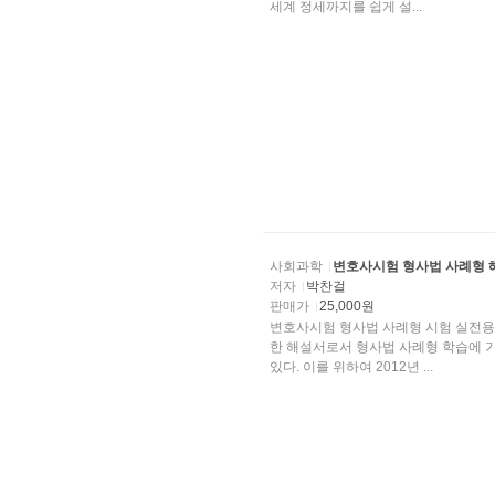
세계 정세까지를 쉽게 설...
사회과학
변호사시험 형사법 사례형 
저자
박찬걸
판매가
25,000원
변호사시험 형사법 사례형 시험 실전용
한 해설서로서 형사법 사례형 학습에 
있다. 이를 위하여 2012년 ...