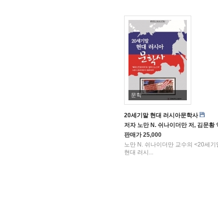
문학
20세기말 현대 러시아문학사
저자
노만 N. 쉬나이더만 저, 김문황
판매가
25,000
노만 N. 쉬나이더만 교수의 <20세기
현대 러시...