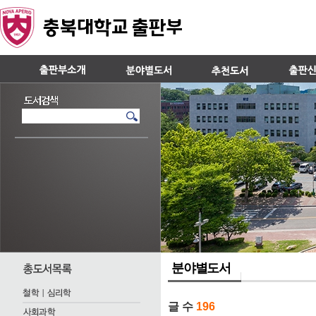
분야별도서
글 수
196