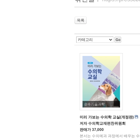
목록
Go
순수기술과학
미리 가보는 수의학 교실(개정판)
저자
수의학교재편찬위원회
판매가
37,000
본서는 수의예과 과정에서 배우는 