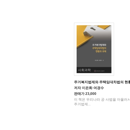
사회과학
주거복지법제와 주택임대차법의 현
저자
이은희·여경수
판매가
23,000
이 책은 우리나라 공·사법을 아울러
주거법제...