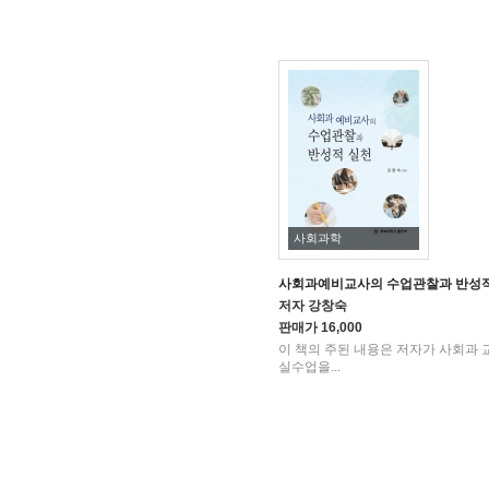
사회과학
사회과예비교사의 수업관찰과 반성적
저자
강창숙
판매가
16,000
이 책의 주된 내용은 저자가 사회과 
실수업을...