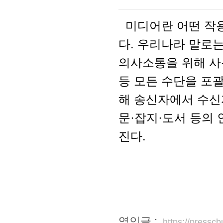
미디어란 어떤 작용
다. 우리나라 말로는 
의사소통을 위해 사용
등 모든 수단을 포
해 송신자에서 수신
문·잡지·도서 등의
진다.
엮인글 :
https://press