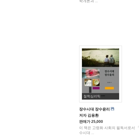
학개론과 ...
철학심리학
장수시대 장수윤리
저자
김용환
판매가
25,000
이 책은 고령화 사회의 필독서로서 
수시대 ...