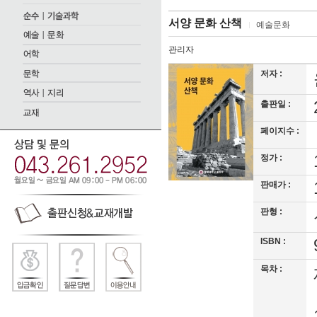
서양 문화 산책
예술문화
관리자
저자 :
출판일 :
페이지수 :
정가 :
판매가 :
판형 :
ISBN :
목차 :