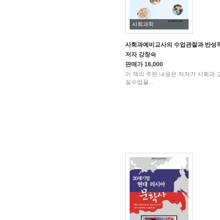
사회과학
사회과예비교사의 수업관찰과 반성적
저자
강창숙
판매가
16,000
이 책의 주된 내용은 저자가 사회과 
실수업을...