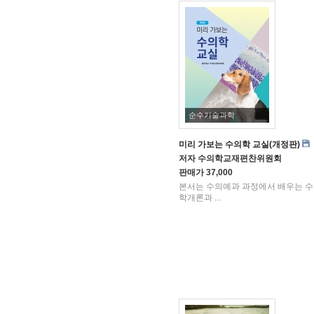
순수기술과학
미리 가보는 수의학 교실(개정판)
저자
수의학교재편찬위원회
판매가
37,000
본서는 수의예과 과정에서 배우는 
학개론과 ...