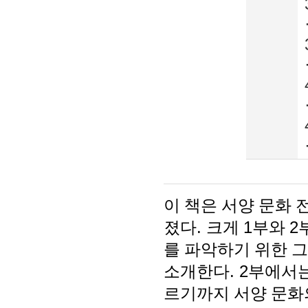
이 책은 서양 문화
졌다
.
크게
1
부와
2
를 파악하기 위한 
소개한다
. 2
부에서는
르기까지 서양 문화