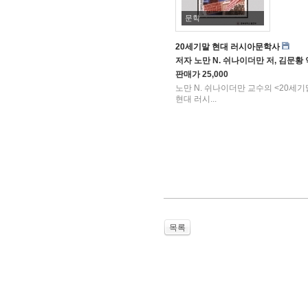
문학
20세기말 현대 러시아문학사
저자
노만 N. 쉬나이더만 저, 김문황
판매가
25,000
노만 N. 쉬나이더만 교수의 <20세기
현대 러시...
목록