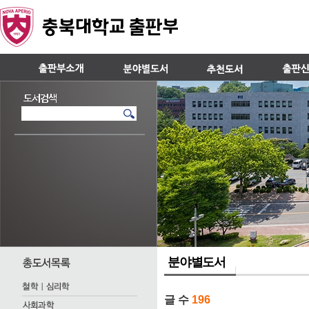
분야별도서
글 수
196