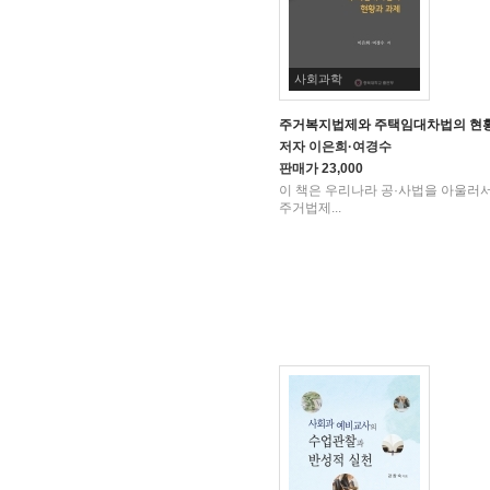
사회과학
주거복지법제와 주택임대차법의 현
저자
이은희·여경수
판매가
23,000
이 책은 우리나라 공·사법을 아울러
주거법제...