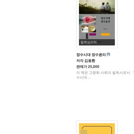
철학심리학
장수시대 장수윤리
저자
김용환
판매가
25,000
이 책은 고령화 사회의 필독서로서 
수시대 ...