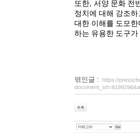
또한
,
서양 문화 전
정치에 대해 강조하
대한 이해를 도모한
하는 유용한 도구가
엮인글 :
https://pressc
document_srl=8189296&a
목록
Go