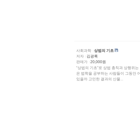
사회과학
상법의 기초
저자
김광록
판매가
20,000원
“상법의 기초”로 상법 총칙과 상행위는
은 법학을 공부하는 사람들이 그동안 
있을까 고민한 결과의 산물...