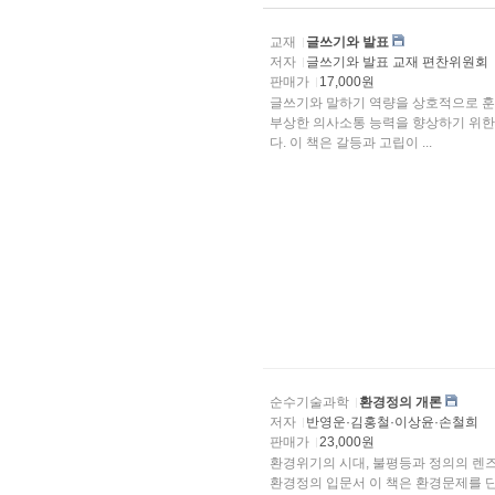
교재
글쓰기와 발표
저자
글쓰기와 발표 교재 편찬위원회
판매가
17,000원
글쓰기와 말하기 역량을 상호적으로 훈
부상한 의사소통 능력을 향상하기 위한
다. 이 책은 갈등과 고립이 ...
순수기술과학
환경정의 개론
저자
반영운·김홍철·이상윤·손철희
판매가
23,000원
환경위기의 시대, 불평등과 정의의 렌
환경정의 입문서 이 책은 환경문제를 단