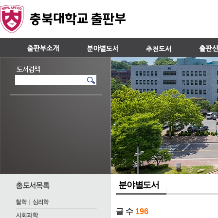
분야별도서
글 수
196