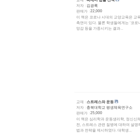
교재
씨네마 법률 산책
저자
김광록
22,000
판매가
이 책은 코로나 시대의 교양교육은 교
측면이 있다. 물론 학생들에게는 ‘코로나
망감 등을 가중시키는 결과...
교재
스트레스와 운동
저자
충북대학교 평생체육연구소
25,000
판매가
이 책은 심리학과 운동생리학, 정신신
전, 스트레스 관련 질병에 대하여 설명
법과 전략을 제시하였다. 대학생...