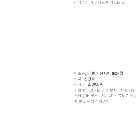
리와 정의의 문제로 바라보는 관...
예술문화
한국 산사의 불화
저자
신광희
판매가
27,000원
사찰에서 만나는 명품 불화, 그 내용과
롯한 여러 부처, 보살, 나한, 그리고
는 불교 사상과 이념이 ...