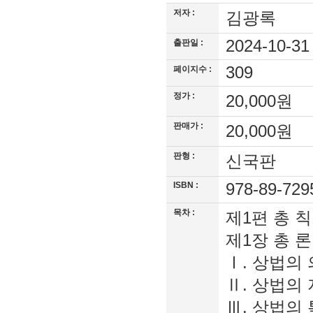
저자 :
김광록
2024-10-3
출판일 :
309
페이지수 :
정가 :
20,000원
판매가 :
20,000원
판형 :
신국판
ISBN :
978-89-729
목차 :
제1편 총 칙
제1장 총 론
Ⅰ. 상법의 
Ⅱ. 상법의 
Ⅲ. 상법의 