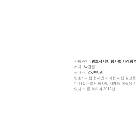
사회과학
변호사시험 형사법 사례형 
저자
박찬걸
판매가
25,000원
변호사시험 형사법 사례형 시험 실전용
한 해설서로서 형사법 사례형 학습에 
있다. 이를 위하여 2012년 ...