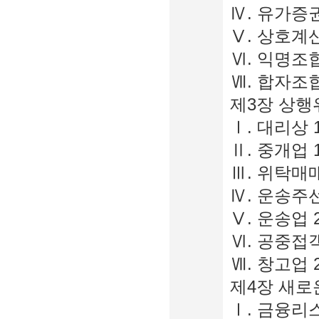
Ⅳ. 유가증권
Ⅴ. 상호계산
Ⅵ. 익명조합
Ⅶ. 합자조합
제3장 상행위
Ⅰ. 대리상 1
Ⅱ. 중개업 1
Ⅲ. 위탁매매
Ⅳ. 운송주선
Ⅴ. 운송업 2
Ⅵ. 공중접객
Ⅶ. 창고업 2
제4장 새로운
Ⅰ. 금융리스