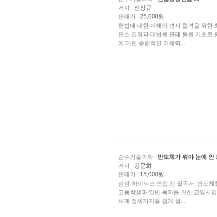
저자
신정규
판매가
25,000원
헌법에 대한 이해와 변시 합격을 위한 
판소 결정과 대법원 판례 등을 기초로 
에 대한 종합적인 이해력...
순수기술과학
반도체가 뭐야 눈에 안
저자
강문희
판매가
15,000원
삼성·하이닉스 면접 전 필독서! 반도체를
고등학생과 일반 독자를 위한 교양서입니
세계 정세까지를 쉽게 설...