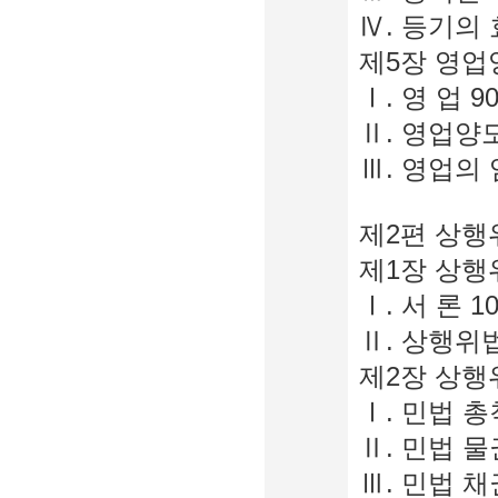
Ⅳ. 등기의 
제5장 영업
Ⅰ. 영 업 9
Ⅱ. 영업양도
Ⅲ. 영업의 
제2편 상행위
제1장 상행위
Ⅰ. 서 론 1
Ⅱ. 상행위법
제2장 상행위
Ⅰ. 민법 총
Ⅱ. 민법 물
Ⅲ. 민법 채