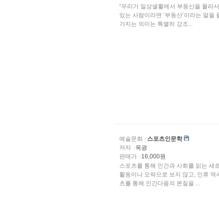
“우리가 일상샐활에서 부동산을 몰라서 
있는 사람이라면 ‘부동산’이라는 말을 
가지는 의미는 특별히 강조...
예술문화
스포츠인문학
저자
옥광
판매가
16,000원
스포츠를 통해 인간과 사회를 읽는 새
활동이나 오락으로 보지 않고, 인류 역
츠를 통해 인간다움의 본질을 ...