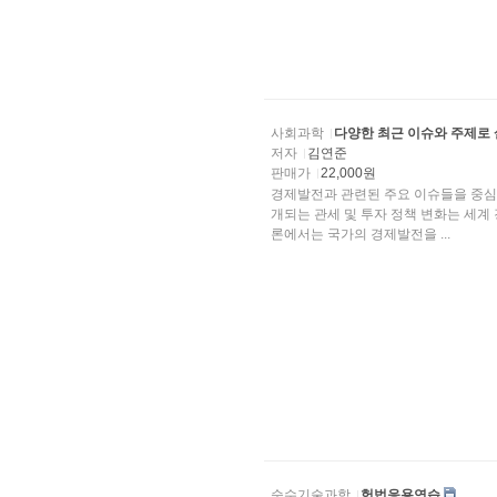
사회과학
다양한 최근 이슈와 주제로
저자
김연준
판매가
22,000원
경제발전과 관련된 주요 이슈들을 중심
개되는 관세 및 투자 정책 변화는 세계
론에서는 국가의 경제발전을 ...
순수기술과학
헌법응용연습