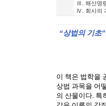
Ⅲ. 해산명령
Ⅳ. 회사의 
“
상법의 기초
”
이 책은 법학을
상법 과목을 어떻
의 산물이다
.
특
같은 이름의 강