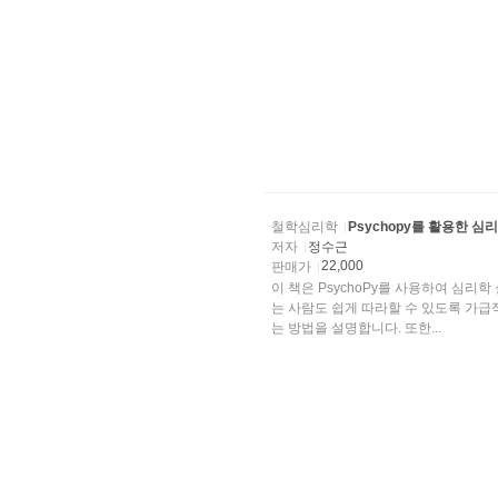
철학심리학
Psychopy를 활용한 심
저자
정수근
22,000
판매가
이 책은 PsychoPy를 사용하여 심리
는 사람도 쉽게 따라할 수 있도록 가급적
는 방법을 설명합니다. 또한...