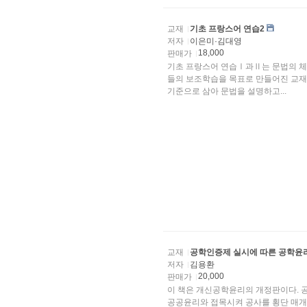
교재
기초 프랑스어 연습2
저자
이은미·김대영
18,000
판매가
기초 프랑스어 연습Ⅰ과Ⅱ는 문법의 체
들의 보조학습을 목표로 만들어진 교재이다.
기준으로 삼아 문법을 설명하고...
교재
공학인증제 실시에 따른 공학윤
저자
김용환
20,000
판매가
이 책은 개신공학윤리의 개정판이다. 
공공윤리와 접목시켜 공사를 횡단 매개