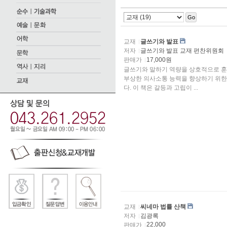
Go
교재
글쓰기와 발표
저자
글쓰기와 발표 교재 편찬위원회
판매가
17,000원
글쓰기와 말하기 역량을 상호적으로 훈
부상한 의사소통 능력을 향상하기 위한
다. 이 책은 갈등과 고립이 ...
교재
씨네마 법률 산책
저자
김광록
22,000
판매가