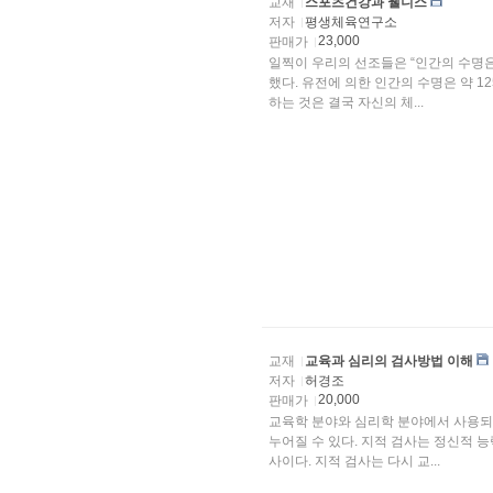
교재
스포츠건강과 웰니스
저자
평생체육연구소
23,000
판매가
일찍이 우리의 선조들은 “인간의 수명은
했다. 유전에 의한 인간의 수명은 약 1
하는 것은 결국 자신의 체...
교재
교육과 심리의 검사방법 이해
저자
허경조
20,000
판매가
교육학 분야와 심리학 분야에서 사용되고
누어질 수 있다. 지적 검사는 정신적 
사이다. 지적 검사는 다시 교...