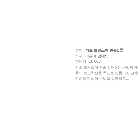
교재
기초 프랑스어 연습1
저자
이은미·김대영
18,000
판매가
기초 프랑스어 연습Ⅰ과Ⅱ는 문법의 체
들의 보조학습을 목표로 만들어진 교재이다.
기준으로 삼아 문법을 설명하고...