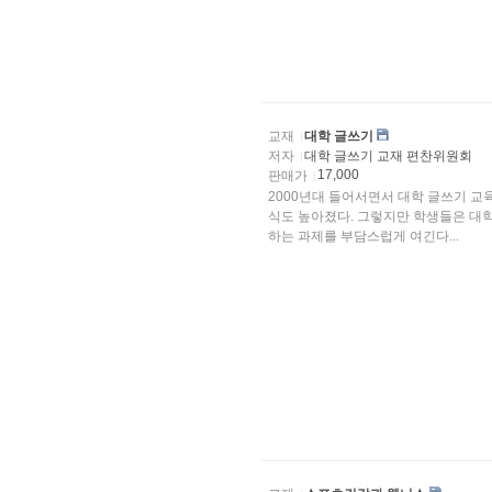
교재
대학 글쓰기
저자
대학 글쓰기 교재 편찬위원회
17,000
판매가
2000년대 들어서면서 대학 글쓰기 교
식도 높아졌다. 그렇지만 학생들은 대학에 들어오기 전에 글을 써본 경험이 거의 없어서 글로 써야
하는 과제를 부담스럽게 여긴다...