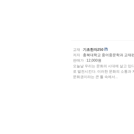
교재
기초한자250
저자
충북대학교 중어중문학과 교재
판매가
12,000원
오늘날 우리는 문화의 시대에 살고 있다. 문화는 상호
로 발전시킨다. 이러한 문화의 소통과 
문화권이라는 큰 틀 속에서...