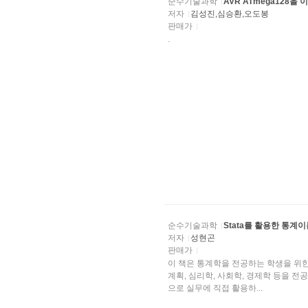
순수기술과학
AVR ATmega128
저자
김성진,심승환,오도봉
판매가
.
순수기술과학
Stata를 활용한 통계이
저자
성현곤
판매가
이 책은 통계학을 전공하는 학생을 위한 
계획, 심리학, 사회학, 경제학 등을 
으로 실무에 직접 활용하...