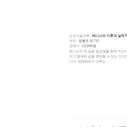
순수기술과학
테니스의 이론과 실제
저자
장봉우 외 7인
판매가
13,000원
테니스의 첫 걸음 일상생활 중에 자신이 의도하는 대로 움직이는 데에 불편함이 없다면 이는 활기
차고 행복한 삶을 영위할 수 있는 인간으로서의 
니다. 체육학에서 다루는 ...