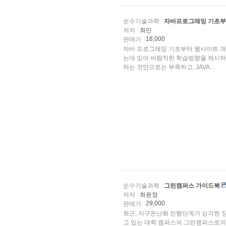
순수기술과학
자바프로그래밍 기초부
저자
최민
18,000
판매가
자바 프로그래밍 기초부터 웹사이트 개
는데 있어 바람직한 학습방향을 제시하고
하는 것만으로는 부족하고, JAVA...
순수기술과학
그린캠퍼스 가이드북
저자
최윤정
29,000
판매가
최근, 지구온난화 진행단계가 심각한 
고 있는 대학 캠퍼스의 그린캠퍼스로의 