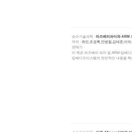
순수기술과학
라즈베리파이와 ARM 
저자
최민,조경록,안병철,김태준,이
판매가
이 책은 라즈베리 파이 및 ARM 임베디드시스템에 
임베디드시스템의 전반적인 내용을 학습