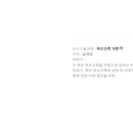
순수기술과학
목조건축 개론
저자
심국보
판매가
이 책은 목조건축을 처음으로 접하는 
하였다. 특히 목조건축에 관한 전 세
축에 관한 이해 증진을 위한 ...