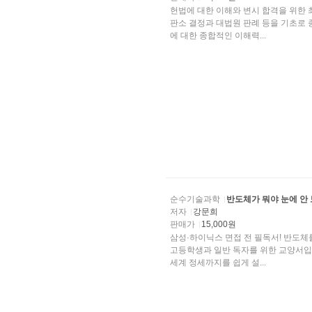
헌법에 대한 이해와 변시 합격을 위한 
판소 결정과 대법원 판례 등을 기초로 
에 대한 종합적인 이해력...
순수기술과학
반도체가 뭐야 눈에 안
저자
강문희
판매가
15,000원
삼성·하이닉스 면접 전 필독서! 반도체를
고등학생과 일반 독자를 위한 교양서입니
세계 정세까지를 쉽게 설...