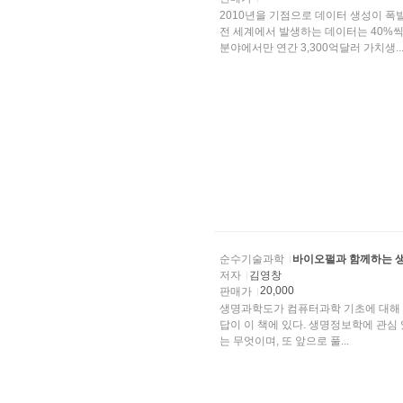
2010년을 기점으로 데이터 생성이 폭
전 세계에서 발생하는 데이터는 40%씩
분야에서만 연간 3,300억달러 가치생..
순수기술과학
바이오펄과 함께하는 
저자
김영창
20,000
판매가
생명과학도가 컴퓨터과학 기초에 대해 알
답이 이 책에 있다. 생명정보학에 관
는 무엇이며, 또 앞으로 풀...