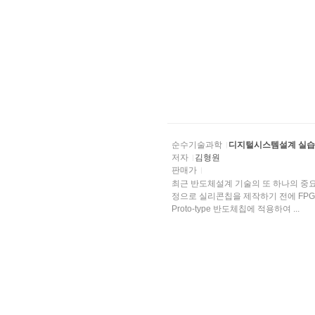
순수기술과학
디지털시스템설계 실습
저자
김형원
판매가
최근 반도체설계 기술의 또 하나의 중요한 
정으로 실리콘칩을 제작하기 전에 FPGA(Fi
Proto-type 반도체칩에 적용하여 ...