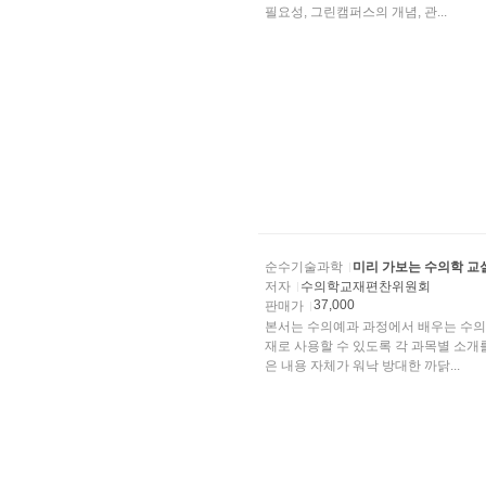
필요성, 그린캠퍼스의 개념, 관...
순수기술과학
미리 가보는 수의학 교
저자
수의학교재편찬위원회
37,000
판매가
본서는 수의예과 과정에서 배우는 수의
재로 사용할 수 있도록 각 과목별 소
은 내용 자체가 워낙 방대한 까닭...