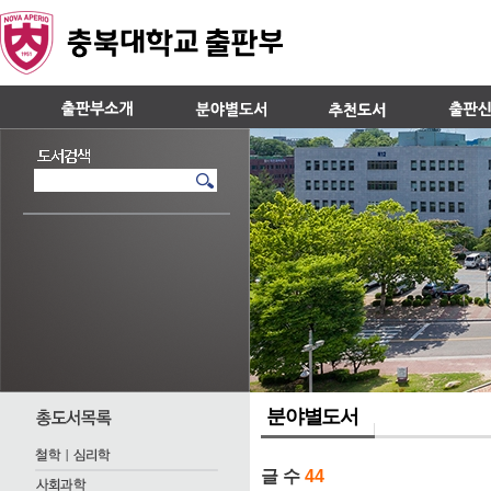
분야별도서
글 수
44