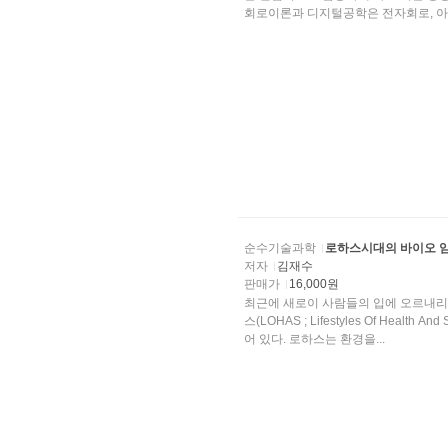
회로이론과 디지털공학은 전자회로, 아..
순수기술과학
로하스시대의 바이오 
저자
김재수
판매가
16,000원
최근에 새로이 사람들의 입에 오르내리는 것이 웰
스(LOHAS ; Lifestyles Of Healt
어 있다. 로하스는 환경을...