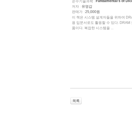
Fundamental's of DR
순수기술과학
저자
유영갑
판매가
25,000원
이 책은 시스템 설계자들을 위하여 DR
용 입문서로도 활용할 수 있다. DRAM 모듈은 통신, 제어, 컴퓨터 등 시스템 온 칩의 필수적인 부분
품이다. 복잡한 시스템을 ...
목록