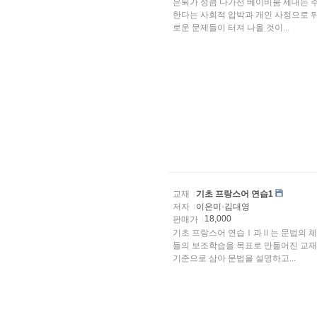
은퇴가 성큼 다가선 베이비붐 세대는 
한다는 사회적 압박과 개인 사정으로 
로운 문제들이 터져 나올 것이...
교재
기초 프랑스어 연습1
저자
이은미·김대영
18,000
판매가
기초 프랑스어 연습Ⅰ과Ⅱ는 문법의 체
들의 보조학습을 목표로 만들어진 교재이다.
기준으로 삼아 문법을 설명하고...