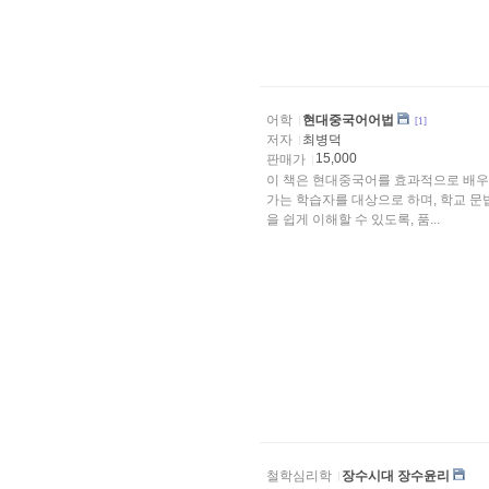
어학
현대중국어어법
[1]
저자
최병덕
15,000
판매가
이 책은 현대중국어를 효과적으로 배우
가는 학습자를 대상으로 하며, 학교 문
을 쉽게 이해할 수 있도록, 품...
철학심리학
장수시대 장수윤리