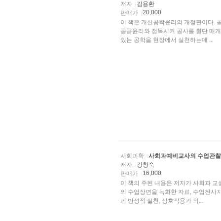
저자
김용환
20,000
판매가
이 책은 개신공학윤리의 개정판이다. 
공공윤리와 접목시켜 공사를 횡단 매개
있는 공학을 현장에서 실천하는데 ...
사회과학
사회과예비교사의 수업관찰
저자
강창숙
16,000
판매가
이 책의 주된 내용은 저자가 사회과 
의 수업장면을 녹화한 자료, 수업전사지
과 반성적 실천, 상호작용과 의...