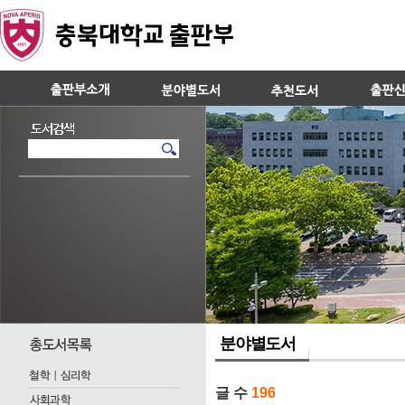
분야별도서
글 수
196