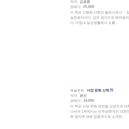
저자
김용환
25,000
판매가
이 책은 고령화 사회의 필독서로서 「
실천윤리이다. 깊은 생각으로 배려윤리
다. 마침내 일상생활에서 도를 ...
예술문화
서양 문화 산책
저자
윤진
18,000
판매가
이 책은 서양 문화 전반을 교양인과 대
나뉘며 1부에서는 민주공화국인 대한민
화 정치에 대해 집중적으로 소개한...