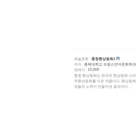
예술문화
충청환상동화1
저자
충북대학교 프랑스언어문화학
15,000
판매가
충청 환상동화는 한국의 환상동화 시리즈
주환상동화를 이은 작품이다. 환상동화
생들의 노력이 만들어낸 결과이다. ...