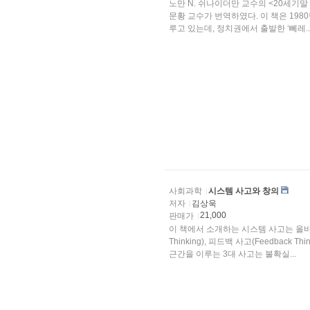
노만 N. 쉬나이더만 교수의 <20세
문황 교수가 번역하였다. 이 책은 19
루고 있는데, 정치권에서 출발한 ‘뻬레..
사회과학
시스템 사고와 창의
저자
김상욱
21,000
판매가
이 책에서 소개하는 시스템 사고는 올바른
Thinking), 피드백 사고(Feedback Th
근간을 이루는 3대 사고는 불확실...