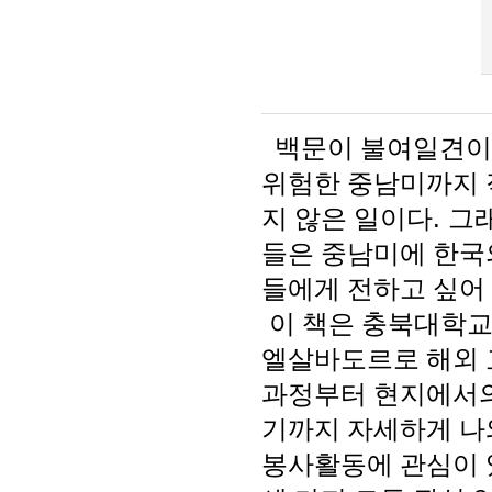
백문이 불여일견이
위험한 중남미까지 
지 않은 일이다
.
그
들은 중남미에 한국
들에게 전하고 싶어
이 책은 충북대학
엘살바도르로 해외 
과정부터 현지에서
기까지 자세하게 나
봉사활동에 관심이 