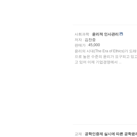
사회과학
윤리적 인사관리
저자
김찬중
45,000
판매가
윤리의 시대(The Era of Ethic
으로 높은 수준의 윤리가 요구되고 있
고 있어 이제 기업경영에서 ...
교재
공학인증제 실시에 따른 공학윤