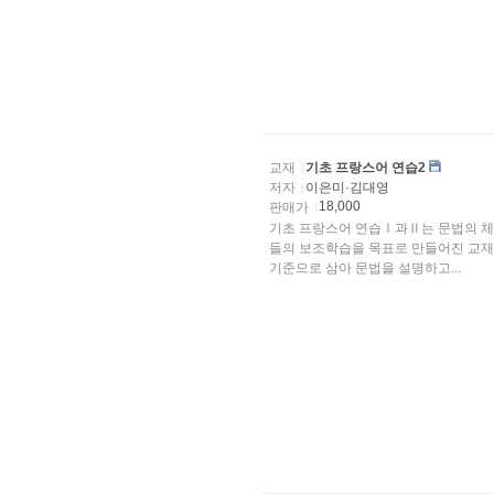
교재
기초 프랑스어 연습2
저자
이은미·김대영
18,000
판매가
기초 프랑스어 연습Ⅰ과Ⅱ는 문법의 체
들의 보조학습을 목표로 만들어진 교재이다.
기준으로 삼아 문법을 설명하고...