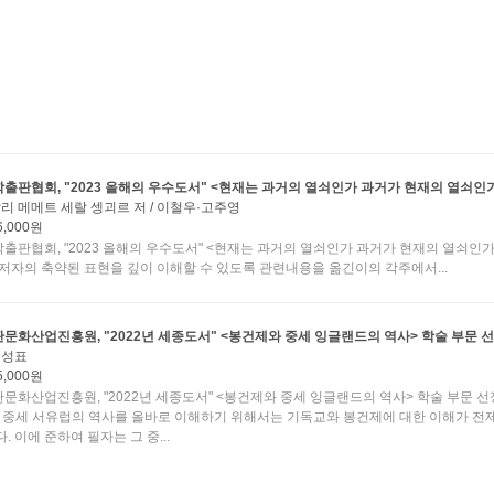
출판협회, "2023 올해의 우수도서" <현재는 과거의 열쇠인가 과거가 현재의 열쇠인
리 메메트 세랄 셍괴르 저 / 이철우·고주영
6,000원
출판협회, "2023 올해의 우수도서" <현재는 과거의 열쇠인가 과거가 현재의 열쇠인가
원저자의 축약된 표현을 깊이 이해할 수 있도록 관련내용을 옮긴이의 각주에서...
문화산업진흥원, "2022년 세종도서" <봉건제와 중세 잉글랜드의 역사> 학술 부문 
홍성표
5,000원
문화산업진흥원, "2022년 세종도서" <봉건제와 중세 잉글랜드의 역사> 학술 부문 선정
 중세 서유럽의 역사를 올바로 이해하기 위해서는 기독교와 봉건제에 대한 이해가 전
. 이에 준하여 필자는 그 중...