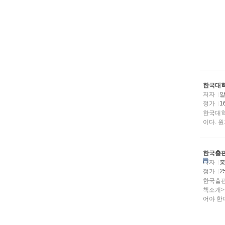
한국대학
저자
알
정가
1
한국대학
이다. 
한국출판
저자
정가
2
한국출판
책소개>
어야 한다