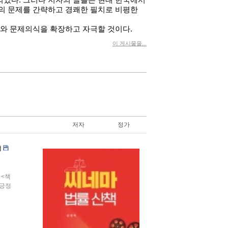
되었다
.
그러나 저자의 글들은 현대 한국에서
의 문제를 간략하고 경쾌한 필치로 비평한
와 문제의식을 확장하고 자극할 것이다
.
이 게시물을...
저자
정가
정
 <책
 긍정