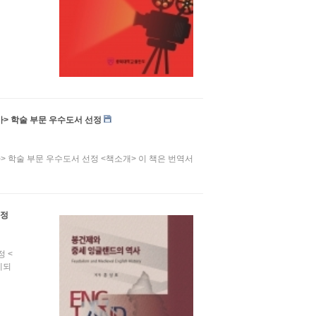
가> 학술 부문 우수도서 선정
> 학술 부문 우수도서 선정 <책소개> 이 책은 번역서
선정
 <
제되