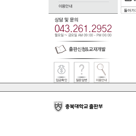
태
돌아가