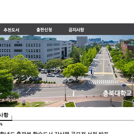
사항
76