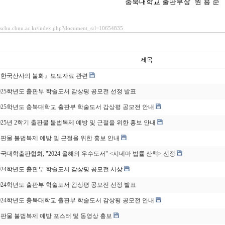
충
북대학교 출판부장 원 용 준
esscbu.cbnu.ac.kr/index.php?document_srl=10654835
제목
한국산사의 불화』보도자료 관련
025학년도 출판부 학술도서 감상평 공모전 선정 발표
025학년도 충북대학교 출판부 학술도서 감상평 공모전 안내
025년 2학기 출판물 불법복제 예방 및 근절을 위한 홍보 안내
판물 불법복제 예방 및 근절을 위한 홍보 안내
국대학출판협회, "2024 올해의 우수도서" <시네마 법률 산책> 선정
024학년도 출판부 학술도서 감상평 공모전 시상
024학년도 출판부 학술도서 감상평 공모전 선정 발표
024학년도 충북대학교 출판부 학술도서 감상평 공모전 안내
판물 불법복제 예방 포스터 및 동영상 홍보