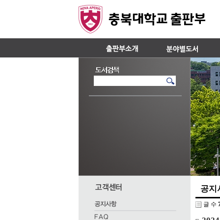
공지
글 수