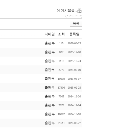
이 게시물을...
(*.255.73.2)
목록
닉네임
조회
등록일
출판부
115
2026-06-23
출판부
627
2025-12-08
출판부
1118
2025-10-24
출판부
2770
2025-09-09
출판부
10919
2025-03-07
출판부
17906
2025-02-25
출판부
7305
2024-12-20
출판부
7976
2024-12-04
출판부
16002
2024-10-18
출판부
21611
2024-08-27