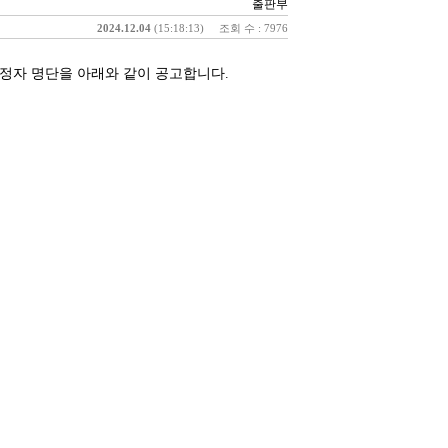
출판부
2024.12.04
(15:18:13)
조회 수 : 7976
정
자 명단을 아래와 같이 공고합니다
.