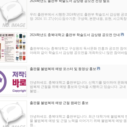
2024학년도 출판부 학술도서 감상평 공모전 선정 발표
우리 출판부에서 시행한 2024학년도 출판부 학술도서 감상평 공모
정: 2024. 11. 27.(수) □ 점수기준: 구성력, 본문내용, 표현, 사고독창
2024학년도 충북대학교 출판부 학술도서 감상평 공모전 안내
출판부에서는 충북대학교 구성원의 독서문화 진흥과 공모전 참여를
아래와 같이 학술도서 감상평 공모전을 개최하오니 많은 참여바랍니다. - 아
출판물 불법복제 예방 포스터 및 동영상 홍보
안녕하세요. 충북대학교 출판부입니다. 신학기를 맞이하여 문화
법복제 근절을 위해 예방 홍보와 단속을 시행하고 있습니다. 교내
불법...
출판물 불법복제 예방 근절 캠페인 홍보
안녕하세요. 충북대학교 출판부입니다. 최근 대학가에 불법복제 
물 불법복제 예방 및 근절 노력을 이어가기 위해 불법복제 예방 
원...