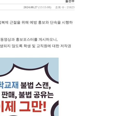
출판부
2024.08.27
(13:15:08)
조회 수 : 21623
복제 근절을 위해 예방 홍보와 단속을 시행하
인 동영상과 홍보포스터를 게시하오니,
발생되지 않도록 학생 및 교직원에 대한 저작권