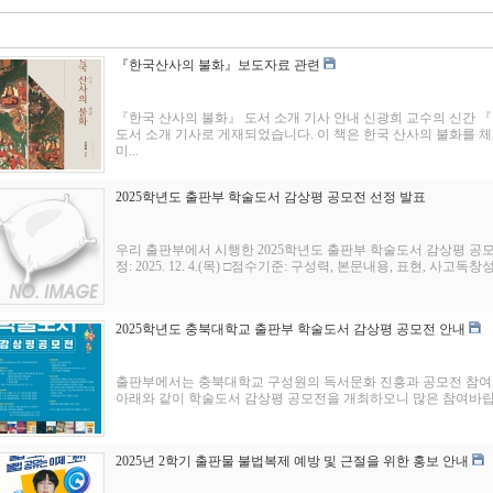
『한국산사의 불화』보도자료 관련
『한국 산사의 불화』 도서 소개 기사 안내 신광희 교수의 신간
도서 소개 기사로 게재되었습니다. 이 책은 한국 산사의 불화를 
미...
2025학년도 출판부 학술도서 감상평 공모전 선정 발표
우리 출판부에서 시행한 2025학년도 출판부 학술도서 감상평 공
정: 2025. 12. 4.(목) □점수기준: 구성력, 본문내용, 표현, 사고독창
2025학년도 충북대학교 출판부 학술도서 감상평 공모전 안내
출판부에서는 충북대학교 구성원의 독서문화 진흥과 공모전 참여를
아래와 같이 학술도서 감상평 공모전을 개최하오니 많은 참여바랍니다. - 아
2025년 2학기 출판물 불법복제 예방 및 근절을 위한 홍보 안내