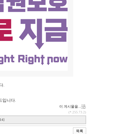
다.
드입니다.
이 게시물을...
(*.255.73.2)
14]
목록