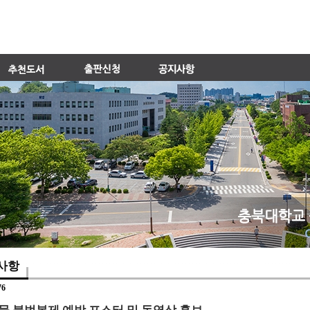
사항
76