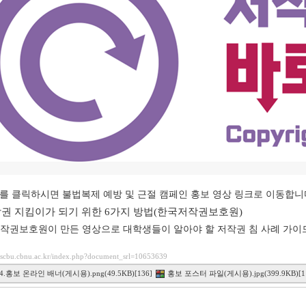
를 클릭하시면 불법복제 예방 및 근절 캠페인 홍보 영상 링크로 이동합니
작권 지킴이가 되기 위한 6가지 방법(한국저작권보호원)
작권보호원이 만든 영상으로 대학생들이 알아야 할 저작권 침 사례 가이
esscbu.cbnu.ac.kr/index.php?document_srl=10653639
.홍보 온라인 배너(게시용).png(49.5KB)[136]
홍보 포스터 파일(게시용).jpg(399.9KB)[1