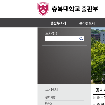
공지
글 수