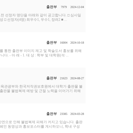
출판부
7979
2024-12-04
전 선정자 명단을 아래와 같이 공고합니다. □ 심사일
성 □ 선정자(4명) 최우수1, 우수1, 장려2 ■ ...
출판부
16004
2024-10-18
 통한 출판부 이미지 제고 및 학술도서 홍보를 위해
 래 - 1. 대 상 : 학부 및 대학원(석·...
출판부
21623
2024-08-27
체육관광부와 한국저작권보호원에서 대학가 출판물 불
 출판물 불법복제 예방 및 근절 노력을 이어가기 위해
출판부
23385
2024-03-28
만연으로 인해 불법복제 피해가 커지고 있습니다. 출판
캠페인 동영상과 홍보포스터를 게시하오니, 학내 구성