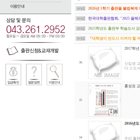
2026년 1학기 출판물 불법복제
한국대학출판협회, "2025 올해
2025학년도 출판부 학술도서 
『대학생이 반드시 지켜야 할 
2017학
36
신입생 교
다. □ 도서
홍성표 교
35
2016년
34
우리 출판