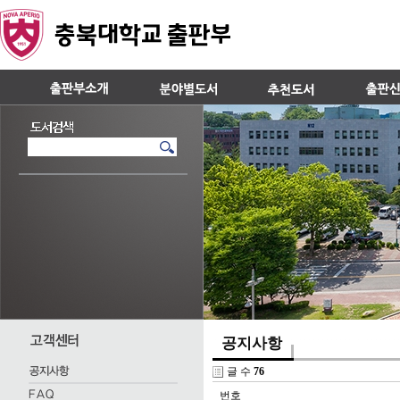
공지사항
글 수
76
번호