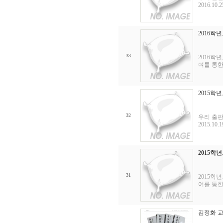
2016.10
2016학
33
2016학
여를 통한
2015학
32
우리 출판
2015.10
2015학
31
2015학
여를 통한
김정화 교