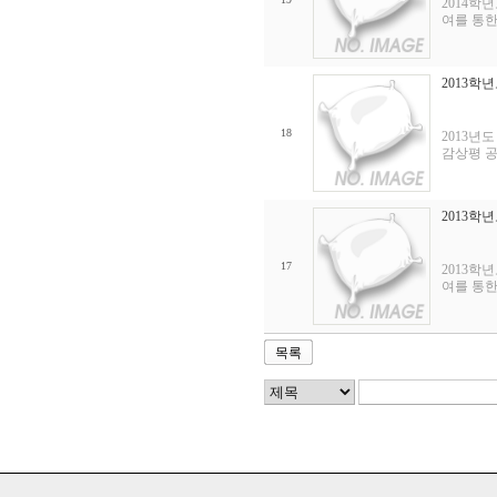
2014학
여를 통한
2013학
18
2013년
감상평 공
2013학
17
2013학
여를 통한
목록