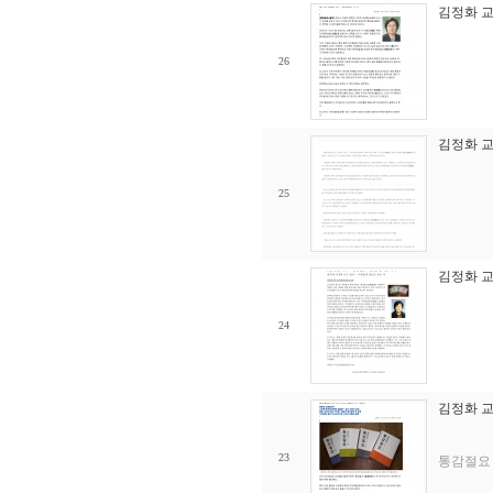
김정화 교
26
김정화 교
25
김정화 교
24
김정화 교
23
통감절요 