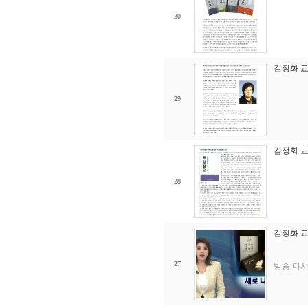
30
김정화 교
29
김정화 교
28
김정화 교
27
방송 다시보기