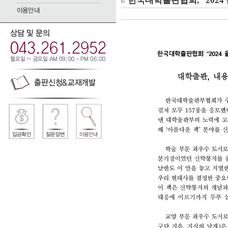
한국대학출판협회, "2024