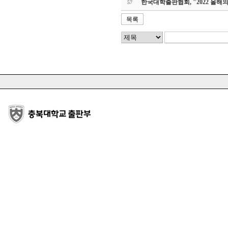
한국대학출판협회, "2022 올해
57
목록