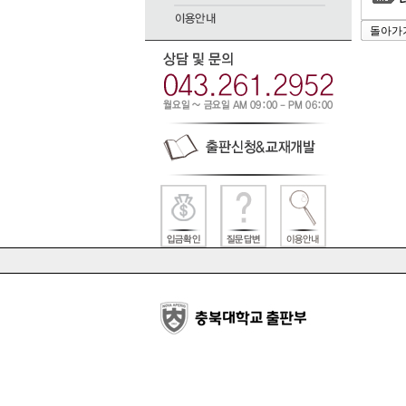
태
돌아가