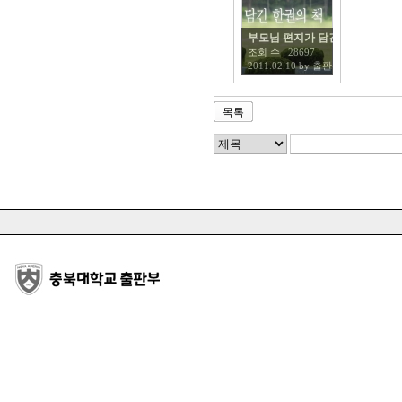
부모님 편지가 담긴 한 권의 책
조회 수 :
28697
2011.02.10
by
출판부
목록