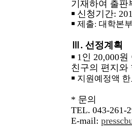
기재하여 출판
신청기간: 2013.
￭
￭ 제출: 대학본부
Ⅲ. 선정계획
1인 20,0
￭
친구의 편지와 
￭ 지원예정액 
* 문의
TEL. 043-261-
E-mail:
presscb