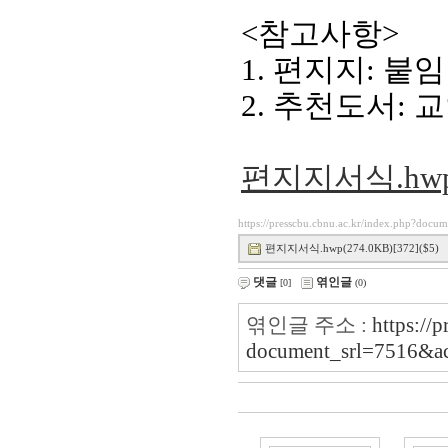
<참고사항>
1. 편지지: 
2. 추천도서:
편지지서식.hw
https://presscbu.cbnu.ac.kr/index.php?docu
편지지서식.hwp(274.0KB)[372]($5)
댓글
엮인글
[0]
(0)
엮인글 주소 :
https://
document_srl=7516&a