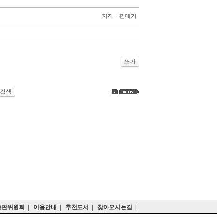
저자
판매가
쓰기
검색
출판위원회
|
이용안내
|
추천도서
|
찾아오시는길
|