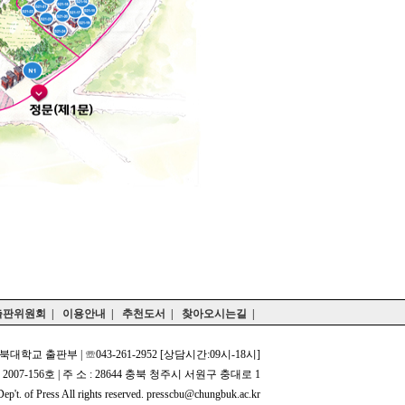
출판위원회
|
이용안내
|
추천도서
|
찾아오시는길
|
북대학교 출판부 | ☏043-261-2952 [상담시간:09시-18시]
2007-156호 | 주 소 : 28644 충북 청주시 서원구 충대로 1
p't. of Press All rights reserved. presscbu@chungbuk.ac.kr