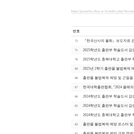
https://presscbu.cbnu.ac.kr/index.php?docu
번호
『한국산사의 불화』보도자료 
72
2025학년도 출판부 학술도서 감
71
2025학년도 충북대학교 출판부
70
2025년 2학기 출판물 불법복제 
69
출판물 불법복제 예방 및 근절을
68
한국대학출판협회, "2024 올해의
67
2024학년도 출판부 학술도서 감
66
2024학년도 출판부 학술도서 감
65
2024학년도 충북대학교 출판부
64
출판물 불법복제 예방 포스터 및
63
출판물 불법복제 예방 근절 캠페
62