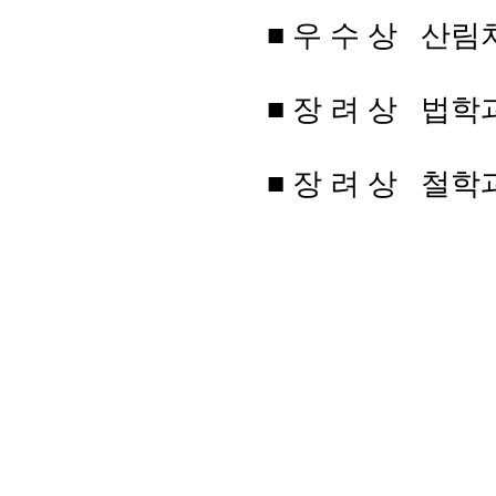
■ 우 수
상 산림
■ 장 려 상 법학
■ 장 려 상 철학