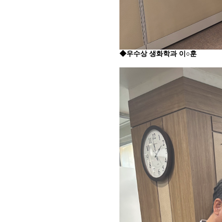
◆우수상
생화학과 이
○훈