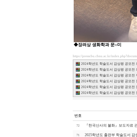
◆장려상
생화학과 문
○미
https://presscbu.cbnu.ac.kr/index.php?docu
2024학년도 학술도서 감상평 공모전 최우수
2024학년도 학술도서 감상평 공모전 최우수
2024학년도 학술도서 감상평 공모전 우수상
2024학년도 학술도서 감상평 공모전 장려상 
2024학년도 학술도서 감상평 공모전 장려상 
2024학년도 학술도서 감상평 공모전 장려상 
번호
『한국산사의 불화』보도자료 
72
2025학년도 출판부 학술도서 감
71