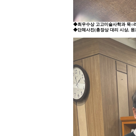
◆최우수상
고고미술사학과 묵
○
◆단체사진(총장상 대리 시상,
원