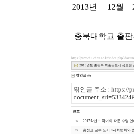
2013년 12월 
충북대학교 출판
https://presscbu.cbnu.ac.kr/index.php?docu
2013년도 출판부 학술논도서 공모전 선정자 
엮인글
(0)
엮인글 주소 :
https://
document_srl=533424
번호
2017학년도 국어와 작문 수령 안
36
홍성표 교수 도서 <사회변화와 
35