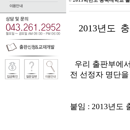
2013학년도 충북대학교 
2013년도
우리 출판부에
전 선정자 명단을
붙임 :
2013년도