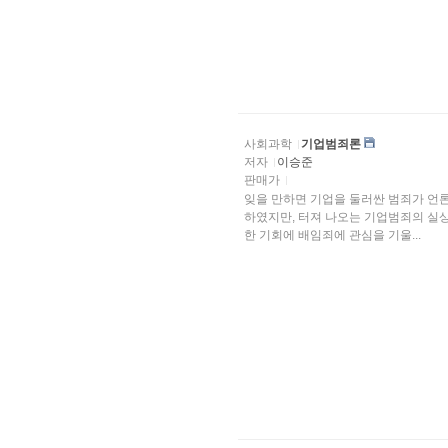
사회과학
기업범죄론
저자
이승준
판매가
잊을 만하면 기업을 둘러싼 범죄가 언
하였지만, 터져 나오는 기업범죄의 실상
한 기회에 배임죄에 관심을 기울...