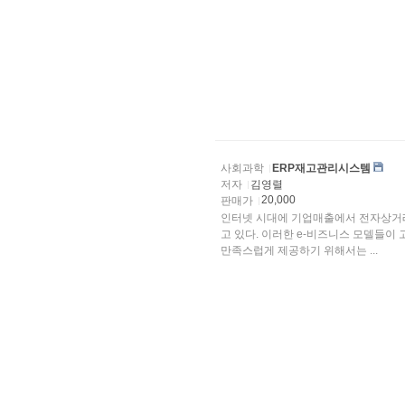
사회과학
ERP재고관리시스템
저자
김영렬
20,000
판매가
인터넷 시대에 기업매출에서 전자상거래
고 있다. 이러한 e-비즈니스 모델들이 고객들에게 불편함을 주지 않고 보다 빠르고 정확한 서비스를
만족스럽게 제공하기 위해서는 ...