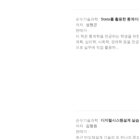
순수기술과학
Stata를 활용한 통계이
저자
성현곤
판매가
이 책은 통계학을 전공하는 학생을 위한 
계획, 심리학, 사회학, 경제학 등을 
으로 실무에 직접 활용하...
순수기술과학
디지털시스템설계 실습
저자
김형원
판매가
최근 반도체설계 기술의 또 하나의 중요한 