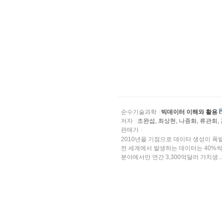
순수기술과학
빅데이터 이해와 활용
저자
조완섭, 최상현, 나종화, 류관희,
판매가
2010년을 기점으로 데이터 생성이 폭
전 세계에서 발생하는 데이터는 40%씩
분야에서만 연간 3,300억달러 가치생..