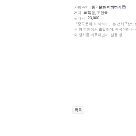
사회과학
중국문화 이해하기
저자
배득렬, 조현국
23,000
판매가
『중국문화, 이해하기』는 전체 7장으로
국’의 함의에서 출발하여, 중국이라 는 
와 정치를 이룩하면서, 삶을 방...
목록