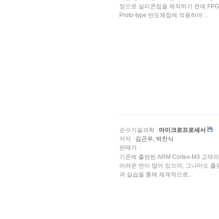
정으로 실리콘칩을 제작하기 전에 FPGA(Fi
Proto-type 반도체칩에 적용하여 ...
순수기술과학
마이크로프로세서
저자
김곤우, 박찬식
판매가
기존에 출판된 ARM Cortex-M3 
어려운 면이 많이 있으며, 그나마도 출판된 교재의 수도 많지
과 실습을 통해 체계적으로...