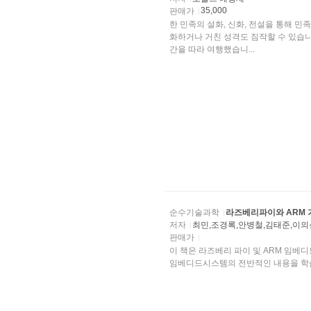
35,000
판매가
한 민족의 설화, 신화, 전설을 통해 민족의
화하거나 거친 성격도 짐작할 수 있습니
간을 따라 여행했습니...
순수기술과학
라즈베리파이와 ARM 
저자
최민,조경록,안병철,김태준,이
판매가
이 책은 라즈베리 파이 및 ARM 임베디드시스템에 
임베디드시스템의 전반적인 내용을 학습