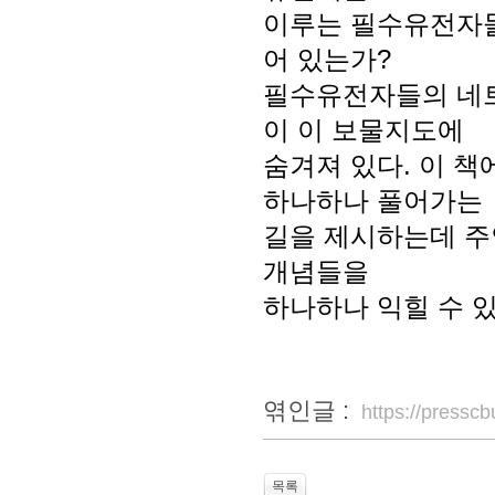
이루는 필수유전자들
어 있는가?
필수유전자들의 네트
이 이 보물지도에
숨겨져 있다. 이 
하나하나 풀어가는
길을 제시하는데 주
개념들을
하나하나 익힐 수 
엮인글 :
https://press
목록