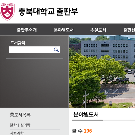
분야별도서
글 수
196