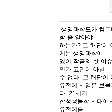
생명과학도가 컴퓨터
할 줄 알아야
하는가? 그 해답이
게는 생명과학에
있어 작금의 핫 이슈
인가 고민이 아닐
수 없다. 그 해답이 
유전체 서열은 보물
다. 21세기
합성생물학 시대에서
유전체를