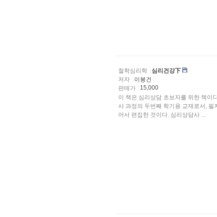
철학심리학
심리건강下
저자
이봉건
15,000
판매가
이 책은 심리상담 초보자를 위한 책이
사 과정의 두번째 학기용 교재로서, 
어서 편집한 것이다. 심리상담사 ...