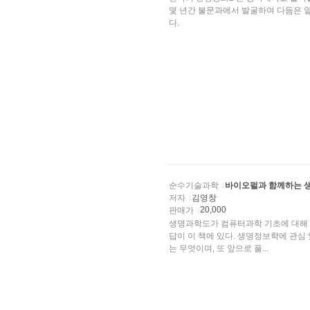
몇 년간 불문과에서 발굴하여 다듬은 
다.
순수기술과학
바이오펄과 함께하는 
저자
김영창
20,000
판매가
생명과학도가 컴퓨터과학 기초에 대해 알
답이 이 책에 있다. 생명정보학에 관
는 무엇이며, 또 앞으로 풀...