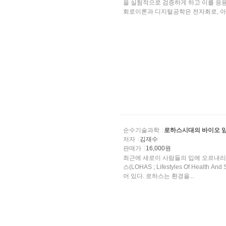
을 실험적으로 검증하게 하고 이를 응용한 설계능력을 키우는데 있다
회로이론과 디지털공학은 전자회로, 아..
순수기술과학
로하스시대의 바이오 
저자
김재수
판매가
16,000원
최근에 새로이 사람들의 입에 오르내리는 것이 웰
스(LOHAS ; Lifestyles Of Healt
어 있다. 로하스는 환경을...