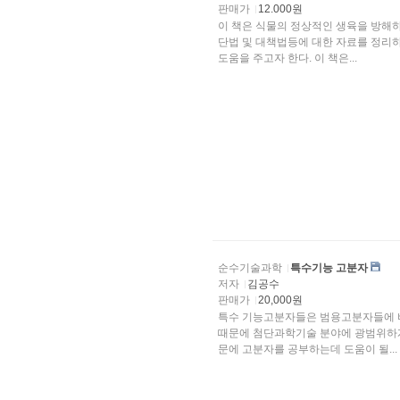
판매가
12.000원
이 책은 식물의 정상적인 생육을 방해하
단법 및 대책법등에 대한 자료를 정리하여 식물보호를 공부하는 학생들 및 관련분야 종사자들에게
도움을 주고자 한다. 이 책은...
순수기술과학
특수기능 고분자
저자
김공수
판매가
20,000원
특수 기능고분자들은 범용고분자들에 
때문에 첨단과학기술 분야에 광범위하게 활용되고 있다. 이와 같이 특수 기능 고분자의 중요성 때
문에 고분자를 공부하는데 도움이 될...