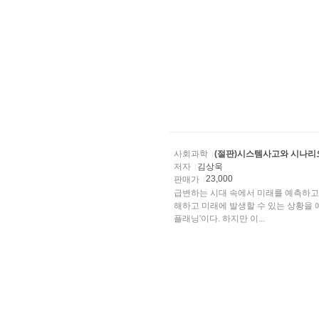
사회과학
(절판)시스템사고와 시나리
저자
김상욱
23,000
판매가
급변하는 시대 속에서 미래를 예측하고 
해하고 미래에 발생할 수 있는 상황을 예
플래닝'이다. 하지만 이...