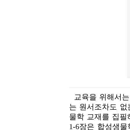
교육을 위해서는 
는 원서조차도 없
물학 교재를 집필하
1-6장은 합성생물