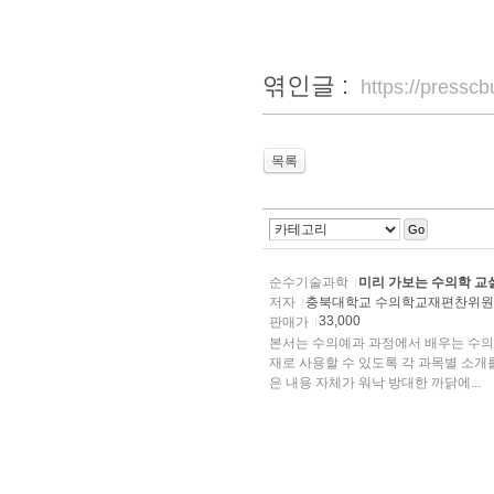
엮인글 :
https://press
목록
Go
순수기술과학
미리 가보는 수의학 교
저자
충북대학교 수의학교재편찬위
33,000
판매가
본서는 수의예과 과정에서 배우는 수의
재로 사용할 수 있도록 각 과목별 소
은 내용 자체가 워낙 방대한 까닭에...