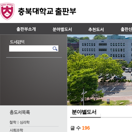
분야별도서
글 수
196