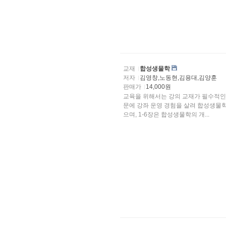
교재
합성생물학
저자
김영창,노동현,김용대,김양훈
판매가
14,000원
교육을 위해서는 강의 교재가 필수적인
문에 강좌 운영 경험을 살려 합성생물학
으며, 1-6장은 합성생물학의 개...