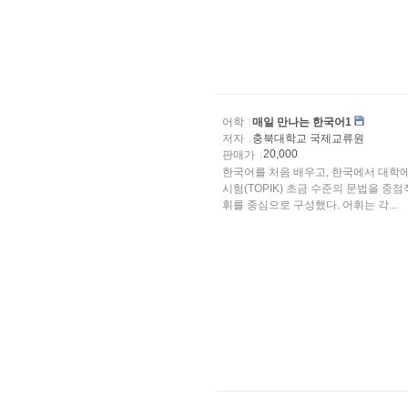
어학
매일 만나는 한국어1
저자
충북대학교 국제교류원
20,000
판매가
한국어를 처음 배우고, 한국에서 대학
시험(TOPIK) 초금 수준의 문법을 
휘를 중심으로 구성했다. 어휘는 각...