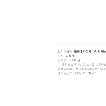
철학심리학
탈현대사회의 가치와 명
저자
김용환
판매가
17,000원
이 책은 오늘의 개방화 도전을 능동적으로 이겨나가기
량을 체계적으로 정립할 의식 전환이 
권력은 삶의 고통을 최소화시키...