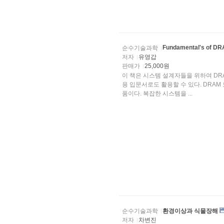
Fundamental's of DR
순수기술과학
저자
유영갑
판매가
25,000원
이 책은 시스템 설계자들을 위하여 DR
용 입문서로도 활용할 수 있다. DRAM 모듈은 통신, 제어, 컴퓨터 등 시스템 온 칩의 필수적인 부분
품이다. 복잡한 시스템을 ...
순수기술과학
환경이상과 식물장해
저자
차변진