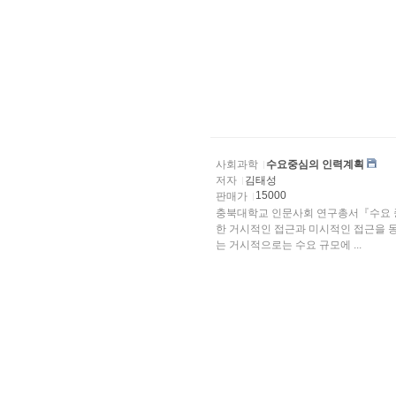
사회과학
수요중심의 인력계획
저자
김태성
15000
판매가
충북대학교 인문사회 연구총서『수요 중
한 거시적인 접근과 미시적인 접근을 동시
는 거시적으로는 수요 규모에 ...