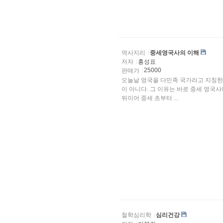
역사지리
중세영국사의 이해
저자
홍성표
25000
판매가
오늘날 영국을 다민족 국가라고 지칭한
이 아니다. 그 이유는 바로 중세 영국사에 대한 이해를 통해서 알 수 있다. 고대 로마의 영국 정복에
뒤이어 중세 초부터 ...
철학심리학
심리건강