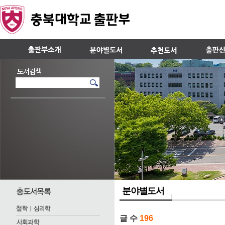
분야별도서
글 수
196