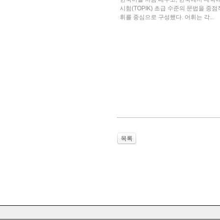
시험(TOPIK) 초급 수준의 문법을 
휘를 중심으로 구성했다. 어휘는 각...
목록