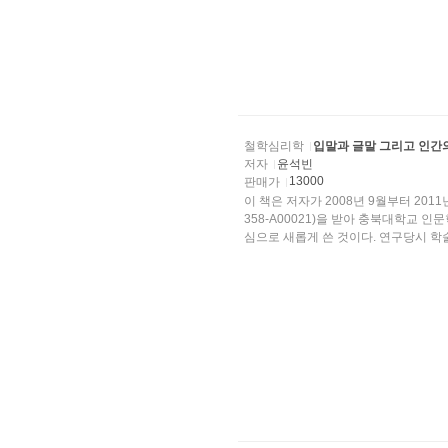
철학심리학
입말과 글말 그리고 인간
저자
윤석빈
13000
판매가
이 책은 저자가 2008년 9월부터 201
358-A00021)을 받아 충북대학교
심으로 새롭게 쓴 것이다. 연구당시 학술