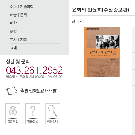
윤회와 반윤회(수정증보판)
관리자