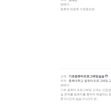
저자
정세근
판매가
윤회와 반윤회 수정증보판
교재
기초컴퓨터프로그래밍실습
저자
충북대학교 컴퓨터프로그래밍 
판매가
기초 컴퓨터 프로그래밍 교과는 신입생
실 문제를 컴퓨터를 통하여 해결하는 힘
론 2시간과 실습 2시간의 편...