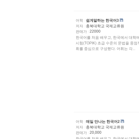
어학
쉽게말하는 한국어3
저자
충북대학교 국제교류원
22000
판매가
한국어를 처음 배우고, 한국에서 대학
시험(TOPIK) 초급 수준의 문법을 
휘를 중심으로 구성했다. 어휘는 각...
어학
매일 만나는 한국어2
저자
충북대학교 국제교류원
20,000
판매가
한국어를 처음 배우고, 한국에서 대학