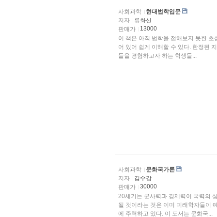
사회과학
현대법학입문
저자
류화신
13000
판매가
이 책은 아직 법학을 접해보지 못한 초심자들을 위한
어 있어 쉽게 이해할 수 있다. 한정된 지면 내에서 법학의 기본적인 사항, 현대사회 특유의 법 현상
들을 경험하고자 하는 학생들...
사회과학
문화국가론
저자
김수갑
30000
판매가
20세기는 군사력과 경제력이 국력의 
될 것이라는 것은 이미 미래학자들이 
에 주력하고 있다. 이 도서는 문화국...