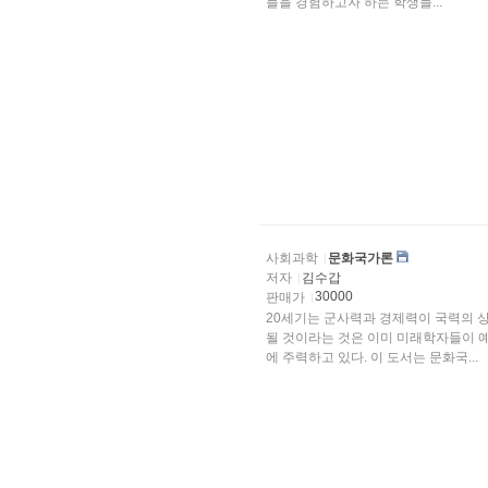
들을 경험하고자 하는 학생들...
사회과학
문화국가론
저자
김수갑
30000
판매가
20세기는 군사력과 경제력이 국력의 
될 것이라는 것은 이미 미래학자들이 
에 주력하고 있다. 이 도서는 문화국...