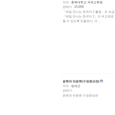
저자
충북대학교 국제교류원
15,000
판매가
「매일 만나는 한국어 2 활용」은 초급 학습자를 대상으로 
「매일 만나는 한국어 2」의 부교재로 
할 수 있도록 만들었다. 각 ...
윤회와 반윤회(수정증보판)
저자
정세근
판매가
윤회와 반윤회 수정증보판