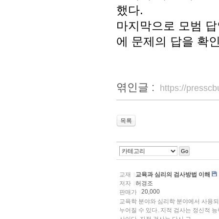
했다.
마지막으로 모범 답
에 문제의 답을 확인
엮인글 :
https://press
목록
Go
교재
교육과 심리의 검사방법 이해
저자
허경조
20,000
판매가
교육학 분야와 심리학 분야에서 사용되고
누어질 수 있다. 지적 검사는 정신적 