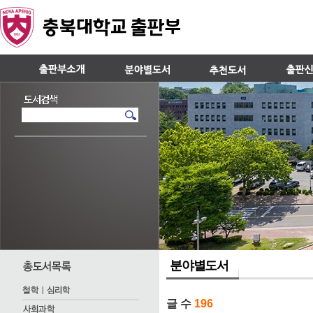
분야별도서
글 수
196