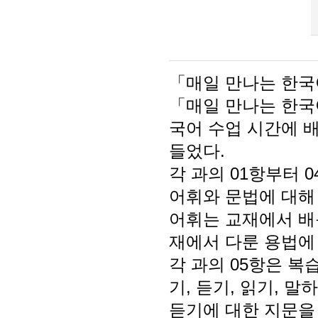
「매일 만나는 한국
「매일 만나는 한국
국어 수업 시간에 
들었다.
각 과의 01항부터
어휘와 문법에 대해
어휘는 교재에서 배
재에서 다룬 용법에 
각 과의 05항은 복
기, 듣기, 읽기, 
듣기에 대한 지문을