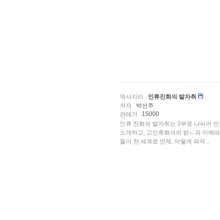
역사지리
인류진화의 발자취
저자
박선주
15000
판매가
인류 진화의 발자취는 3부로 나뉘어 
소개하고, 고인류화석의 밝ㄴ과 이에따
들이 전 세계로 언제, 어떻게 펴져...