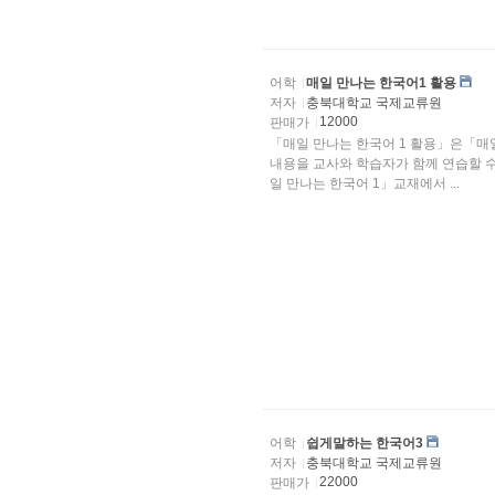
어학
매일 만나는 한국어1 활용
저자
충북대학교 국제교류원
12000
판매가
「매일 만나는 한국어 1 활용」은「매
내용을 교사와 학습자가 함께 연습할 수 있도록 만들었습니다.
일 만나는 한국어 1」교재에서 ...
어학
쉽게말하는 한국어3
저자
충북대학교 국제교류원
22000
판매가