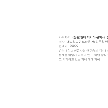
사회과학
(절판)현대 러시아 문학사:
저자
에드워드 J. 브라운 저/ 김문황 
20000
판매가
충북대학교 인문사회 연구총서『현대 러
문제를 어떻게 다루고 있고, 어떤 방식
고 회피하고 있는 가에 대해 파헤...