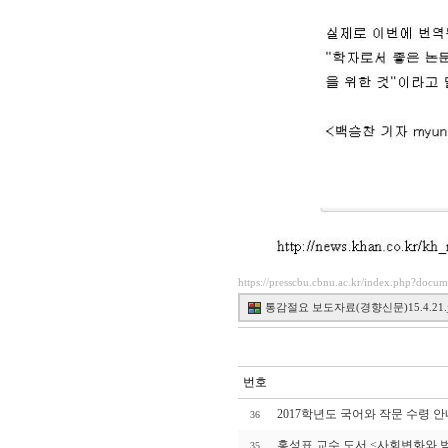
https://presscbu.cbnu.ac.kr/index.php?docu
통감절요 보도자료(경향신문)15.4.21.jpg
번호
2017학년도 국어와 작문 수령 안
36
홍성표 교수 도서 <사회변화와 
35