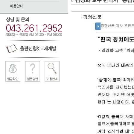
김정화 교수 번역서 "통감