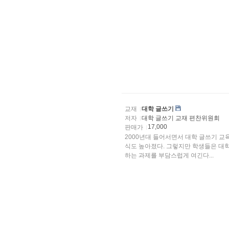
교재
대학 글쓰기
저자
대학 글쓰기 교재 편찬위원회
17,000
판매가
2000년대 들어서면서 대학 글쓰기 교
식도 높아졌다. 그렇지만 학생들은 대학에 들어오기 전에 글을 써본 경험이 거의 없어서 글로 써야
하는 과제를 부담스럽게 여긴다...