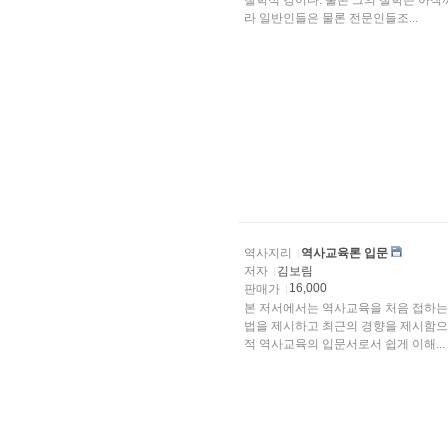
철학적 경이다. 물론 그의 철학은 아직까지도 어렵고 난해하기 짝이 없는 문장으로 이루어진 것이
라 일반인들은 물론 전문인들조...
역사지리
역사교육론 입문
저자
김보림
16,000
판매가
본 저서에서는 역사교육을 처음 접하는 
법을 제시하고 최근의 경향을 제시함으
적 역사교육의 입문서로서 쉽게 이해...