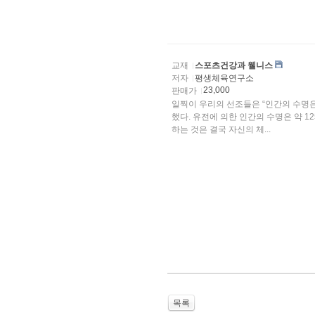
교재
스포츠건강과 웰니스
저자
평생체육연구소
23,000
판매가
일찍이 우리의 선조들은 “인간의 수명은
했다. 유전에 의한 인간의 수명은 약 1
하는 것은 결국 자신의 체...
목록