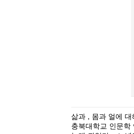
삶과 , 몸과 얼에 
충북대학교 인문학 