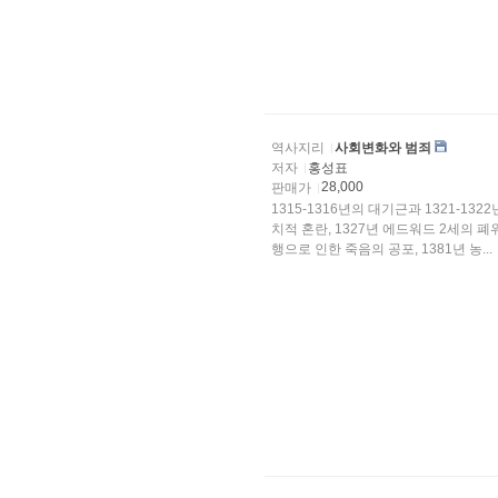
역사지리
사회변화와 범죄
저자
홍성표
28,000
판매가
1315-1316년의 대기근과 1321-13
치적 혼란, 1327년 에드워드 2세의 폐
행으로 인한 죽음의 공포, 1381년 농...