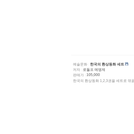
예술문화
한국의 환상동화 세트
저자
로돌프 메뎅제
105,000
판매가
한국의 환상동화 1,2,3권을 세트로 엮