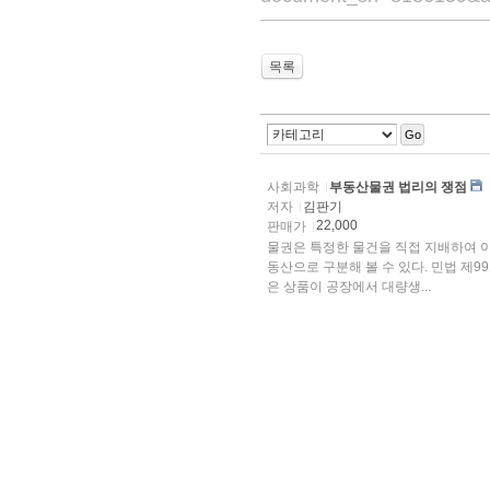
목록
Go
사회과학
부동산물권 법리의 쟁점
저자
김판기
22,000
판매가
물권은 특정한 물건을 직접 지배하여 
동산으로 구분해 볼 수 있다. 민법 제9
은 상품이 공장에서 대량생...