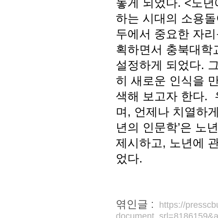
놓게 되었다. <노년
하는 시대의 소용돌
두에서 중요한 자리
획하면서 충북대학교
설정하게 되었다. 
히 새로운 인식을 
색해 보고자 한다.
며, 언제나 치열하게
년의 인문학’은 노
제시하고, 노년에 관
었다.
엮인글 :
https://pressc
document_srl=8186159&a