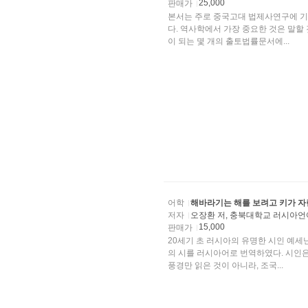
25,000
판매가
본서는 주로 중국고대 법제사연구에 기
다. 역사학에서 가장 중요한 것은 말할
이 되는 몇 개의 출토법률문서에...
어학
해바라기는 해를 보려고 키가 
저자
오장환 저, 충북대학교 러시아
15,000
판매가
20세기 초 러시아의 유명한 시인 예세
의 시를 러시아어로 번역하였다. 시인
풍경만 읽은 것이 아니라, 조국...