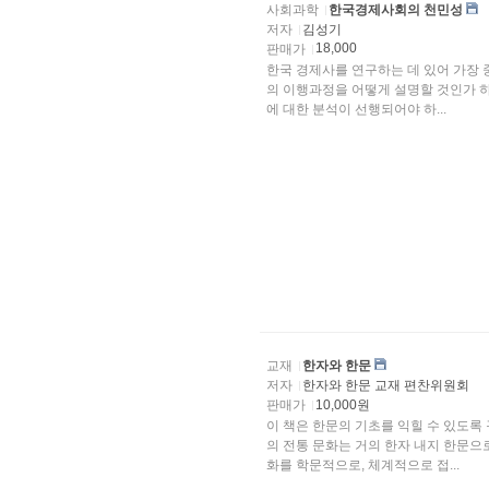
사회과학
한국경제사회의 천민성
저자
김성기
18,000
판매가
한국 경제사를 연구하는 데 있어 가장
의 이행과정을 어떻게 설명할 것인가 하
에 대한 분석이 선행되어야 하...
교재
한자와 한문
저자
한자와 한문 교재 편찬위원회
판매가
10,000원
이 책은 한문의 기초를 익힐 수 있도록
의 전통 문화는 거의 한자 내지 한문으
화를 학문적으로, 체계적으로 접...