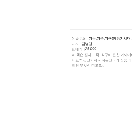
예술문화
가옥,가족,가구(청동기시대
저자
김범철
25,000
판매가
이 책은 집과 가족, 식구에 관한 이야기다
세요?” 광고카피나 다큐멘터리 방송의 오
하면 무엇이 떠오르세...