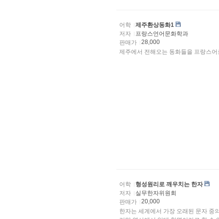
어학
제주환상동화1
저자
프랑스언어문화학과
28,000
판매가
제주에서 전해오는 동화들을 프랑스어로
어학
형성원리로 깨우치는 한자
저자
실무한자위원회
20,000
판매가
한자는 세계에서 가장 오래된 문자 중의 