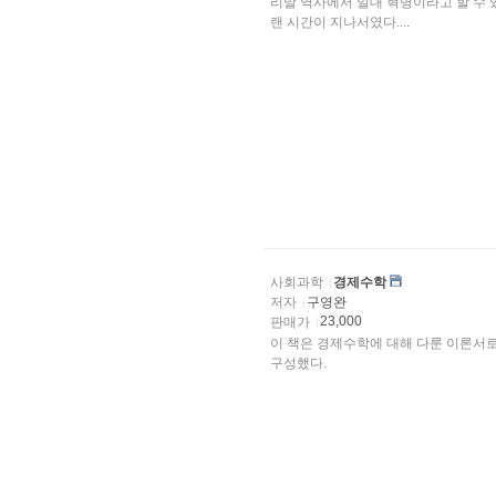
리말 역사에서 일대 혁명이라고 할 수 
랜 시간이 지나서였다....
사회과학
경제수학
저자
구영완
23,000
판매가
이 책은 경제수학에 대해 다룬 이론서
구성했다.