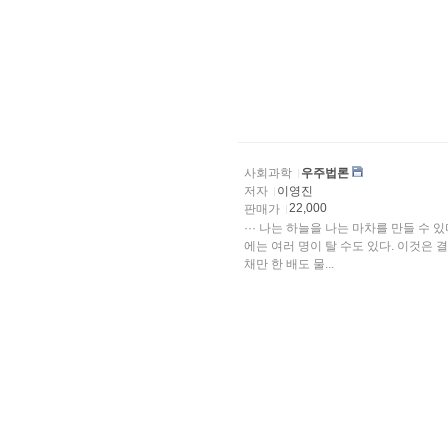
사회과학
우주법론
저자
이영진
22,000
판매가
··· 나는 하늘을 나는 마차를 만들 수 
에는 여러 명이 탈 수도 있다. 이것은 결
채만 한 배도 물...