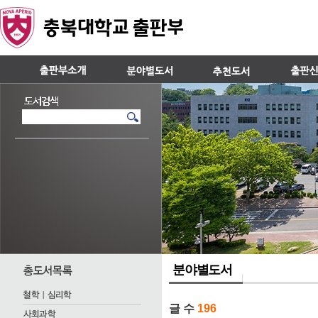
분야별도서
글 수
196