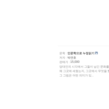
문학
인문학으로 누정읽기
저자
박연호
15,000
판매가
당대인의 시각에서 그들이 남긴 문화를 
왜 그곳에 세웠는지, 그곳에서 무엇을 
그 그림은 어떤 의미가 있...