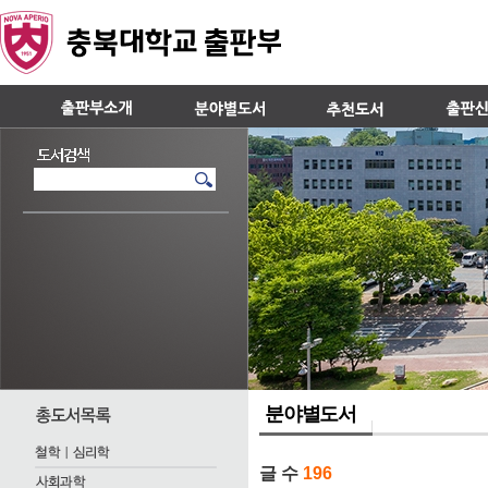
분야별도서
글 수
196