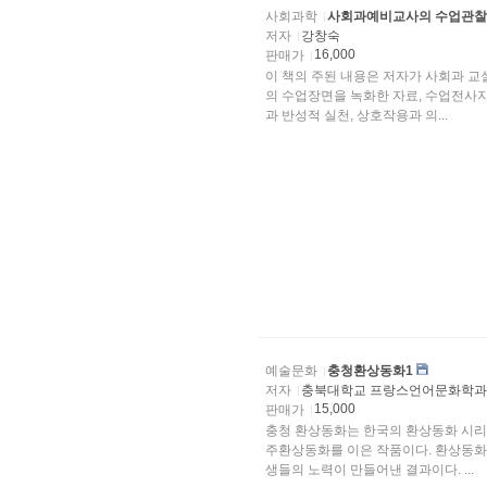
사회과학
사회과예비교사의 수업관찰
저자
강창숙
16,000
판매가
이 책의 주된 내용은 저자가 사회과 
의 수업장면을 녹화한 자료, 수업전사지
과 반성적 실천, 상호작용과 의...
예술문화
충청환상동화1
저자
충북대학교 프랑스언어문화학
15,000
판매가
충청 환상동화는 한국의 환상동화 시리즈
주환상동화를 이은 작품이다. 환상동화
생들의 노력이 만들어낸 결과이다. ...