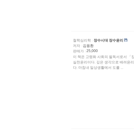
철학심리학
장수시대 장수윤리
저자
김용환
25,000
판매가
이 책은 고령화 사회의 필독서로서 「
실천윤리이다. 깊은 생각으로 배려윤리
다. 마침내 일상생활에서 도를 ...