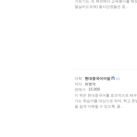
가보기는, 또 해외에서 교육봉사를 해보
엘살바도르에) 봉사단원들은 중...
어학
현대중국어어법
[1]
저자
최병덕
15,000
판매가
이 책은 현대중국어를 효과적으로 배우
가는 학습자를 대상으로 하며, 학교 문
을 쉽게 이해할 수 있도록, 품...