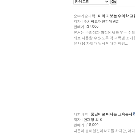
Go
순수기술과학
미리 가보는 수의학 교
저자
수의학교재편찬위원회
37,000
판매가
본서는 수의예과 과정에서 배우는 수의
재로 사용할 수 있도록 각 과목별 소
은 내용 자체가 워낙 방대한 까닭...
사회과학
중남미로 떠나는 교육봉사
저자
한재영 외 8
15,000
판매가
백문이 불여일견이라고들 하지만, 어디