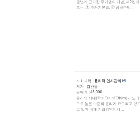
권법에 근거한 주거권의 개념, 제2편
로는, ⓵ 주거기본법, ⓶ 공공주택...
사회과학
윤리적 인사관리
저자
김찬중
45,000
판매가
윤리의 시대(The Era of Ethic
으로 높은 수준의 윤리가 요구되고 있
고 있어 이제 기업경영에서 ...