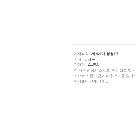
사회과학
제 4세대 경영
저자
김상욱
21,000
판매가
이 책은 반성의 소치로, 흔히 알고 있는
식으로 기존의 답과 내용 소개를 열거하
연시했던 것에 대한 ...