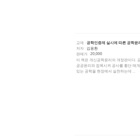
교재
공학인증제 실시에 따른 공학윤
저자
김용환
20,000
판매가
이 책은 개신공학윤리의 개정판이다. 
공공윤리와 접목시켜 공사를 횡단 매개
있는 공학을 현장에서 실천하는데 ...