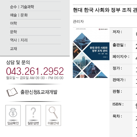
현대 한국 사회와 정부 조직 관리 
관리자
저자 :
출판일 :
페이지수 :
정가 :
판매가 :
판형 :
ISBN :
목차 :