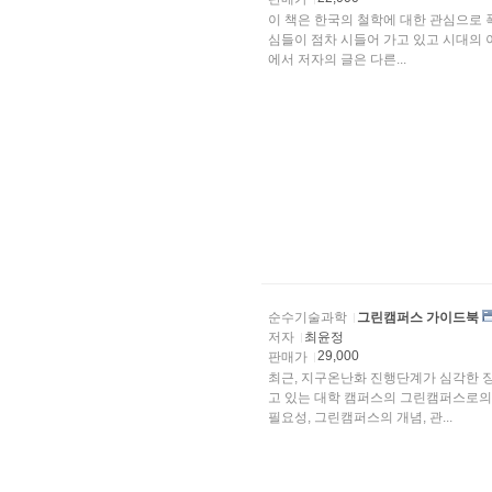
이 책은 한국의 철학에 대한 관심으로 
심들이 점차 시들어 가고 있고 시대의 
에서 저자의 글은 다른...
순수기술과학
그린캠퍼스 가이드북
저자
최윤정
29,000
판매가
최근, 지구온난화 진행단계가 심각한 
고 있는 대학 캠퍼스의 그린캠퍼스로의 
필요성, 그린캠퍼스의 개념, 관...