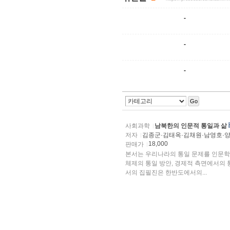
-
-
-
Go
사회과학
남북한의 인문적 통일과 삶
저자
김종군·김태옥·김채원·남영호·양
18,000
판매가
본서는 우리나라의 통일 문제를 인문학
체제의 통일 방안, 경제적 측면에서의 
서의 집필진은 한반도에서의...