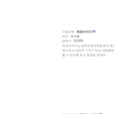
사회과학
채권이야기
저자
오지용
19,000
판매가
채권이야기는 법학전문대학원생의 채권
책으로서 선례적 가치가 있는 대법원판
할 수 있도록 하고 채권법 영역의...