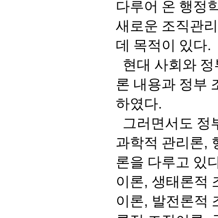
다루어 온 행정
새로운 조직관리
데 목적이 있다
.
현대 사회와 정
론 내용과 정부
하였다
.
그러면서도 정부
과학적 관리론
,
론을 다루고 있
이론
,
생태론적 
이론
,
발전론적 