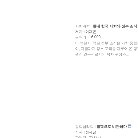
사회과학
현대 한국 사회와 정부 조직 관
저자
이재은
16,000
판매가
이 책은 이 책은 정부 조직은 가치 
여, 지금까지 정부 조직을 다루어 온
관리 연구서로서의 목차 구성과...
철학심리학
철학으로 비판하다
저자
정세근
22,000
판매가