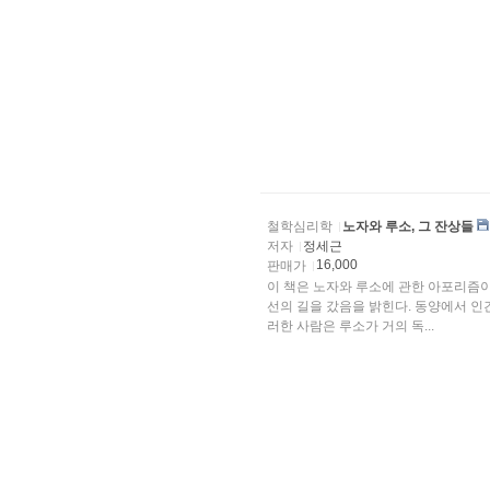
철학심리학
노자와 루소, 그 잔상들
저자
정세근
16,000
판매가
이 책은 노자와 루소에 관한 아포리즘이
선의 길을 갔음을 밝힌다. 동양에서 인
러한 사람은 루소가 거의 독...