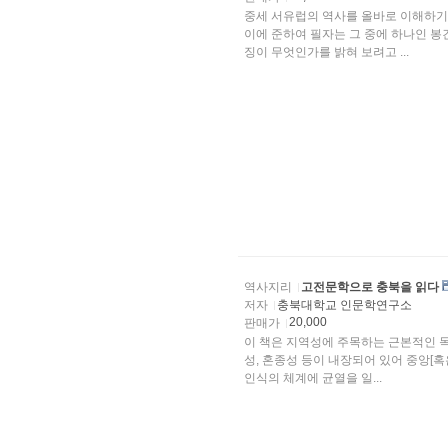
중세 서유럽의 역사를 올바로 이해하기
이에 준하여 필자는 그 중에 하나인 
징이 무엇인가를 밝혀 보려고 ...
역사지리
고전문학으로 충북을 읽다
저자
충북대학교 인문학연구소
20,000
판매가
이 책은 지역성에 주목하는 근본적인 목
성, 혼종성 등이 내장되어 있어 중앙[혹
인식의 체계에 균열을 일...