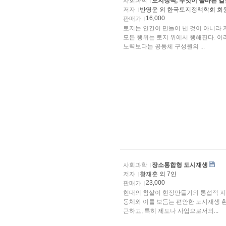
사회과학
토지정책, 무엇이 올바른 
저자
반영운 외 한국토지정책학회 회
16,000
판매가
토지는 인간이 만들어 낸 것이 아니라
모든 행위는 토지 위에서 행해진다. 
노력보다는 공동체 구성원의 ...
사회과학
장소통합형 도시재생
저자
황재훈 외 7인
23,000
판매가
현대의 참살이 현장만들기의 통섭적 지
동체와 이를 보듬는 편안한 도시재생 
근하고, 특히 제도나 사업으로서의...