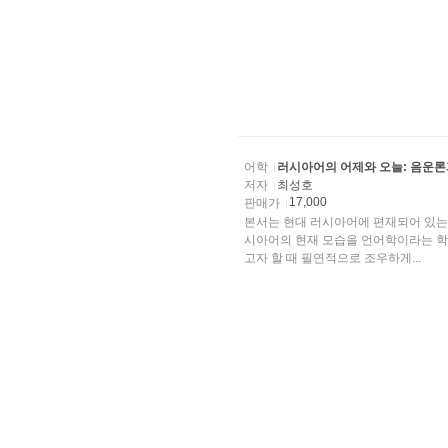
어학
러시아어의 어제와 오늘: 음운
저자
최성호
17,000
판매가
본서는 현대 러시아어에 편재되어 있는 
시아어의 현재 모습을 언어학이라는 학
고자 할 때 필연적으로 조우하게...