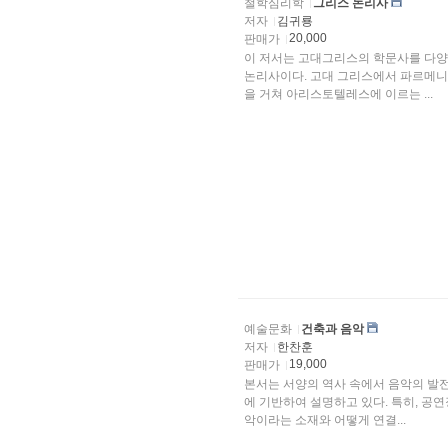
철학심리학
그리스 논리사
저자
김귀룡
20,000
판매가
이 저서는 고대그리스의 학문사를 다양
논리사이다. 고대 그리스에서 파르메니
을 거쳐 아리스토텔레스에 이르는 ...
예술문화
건축과 음악
저자
한찬훈
19,000
판매가
본서는 서양의 역사 속에서 음악의 발
에 기반하여 설명하고 있다. 특히, 공
악이라는 소재와 어떻게 연결...