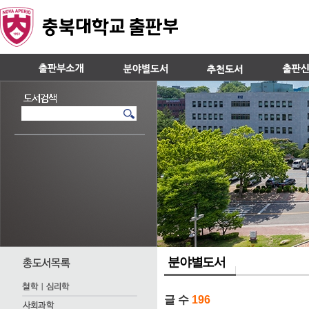
분야별도서
글 수
196