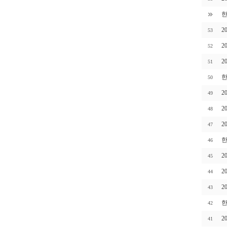
한
2
53
2
52
2
51
한
50
2
49
2
48
2
47
한
46
2
45
2
44
2
43
한
42
2
41