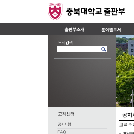
공지
글 수