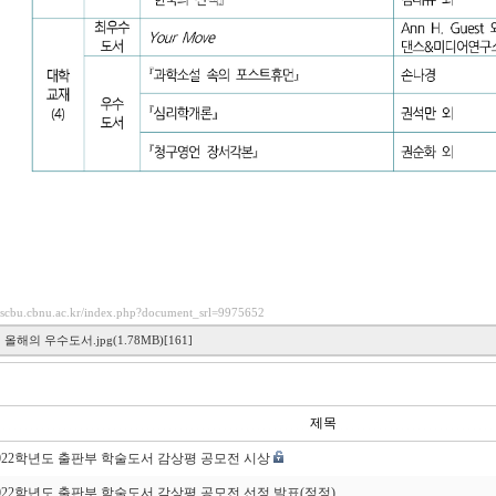
esscbu.cbnu.ac.kr/index.php?document_srl=9975652
1 올해의 우수도서.jpg(1.78MB)[161]
제목
022학년도 출판부 학술도서 감상평 공모전 시상
022학년도 출판부 학술도서 감상평 공모전 선정 발표(정정)