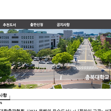
사항
76