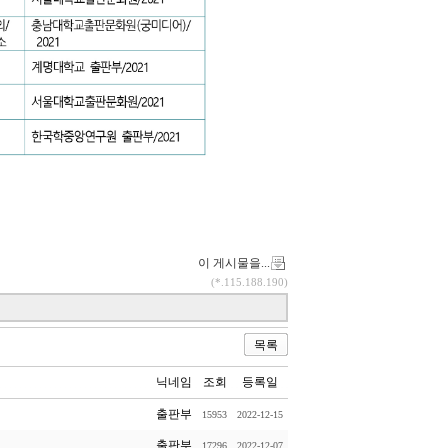
이 게시물을...
(*.115.188.190)
목록
닉네임
조회
등록일
출판부
15953
2022-12-15
출판부
17296
2022-12-07