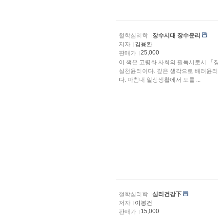
철학심리학
장수시대 장수윤리
저자
김용환
25,000
판매가
이 책은 고령화 사회의 필독서로서 「
실천윤리이다. 깊은 생각으로 배려윤리
다. 마침내 일상생활에서 도를 ...
철학심리학
심리건강下
저자
이봉건
15,000
판매가