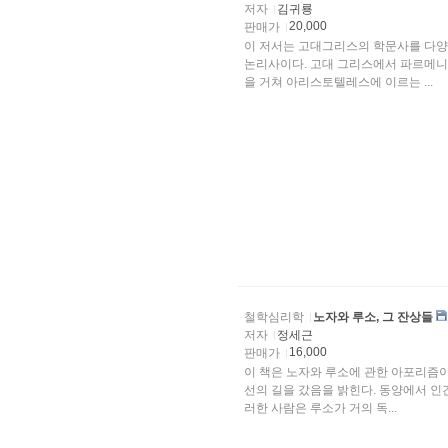
저자
김귀룡
20,000
판매가
이 저서는 고대그리스의 학문사를 다양
논리사이다. 고대 그리스에서 파르메니
을 거쳐 아리스토텔레스에 이르는 ...
철학심리학
노자와 루소, 그 잔상들
저자
정세근
16,000
판매가
이 책은 노자와 루소에 관한 아포리즘이
선의 길을 갔음을 밝힌다. 동양에서 인
러한 사람은 루소가 거의 독...