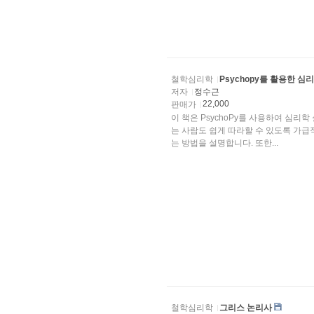
철학심리학
Psychopy를 활용한 심
저자
정수근
22,000
판매가
이 책은 PsychoPy를 사용하여 심리
는 사람도 쉽게 따라할 수 있도록 가급적
는 방법을 설명합니다. 또한...
철학심리학
그리스 논리사