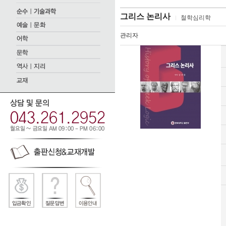
그리스 논리사
철학심리학
관리자