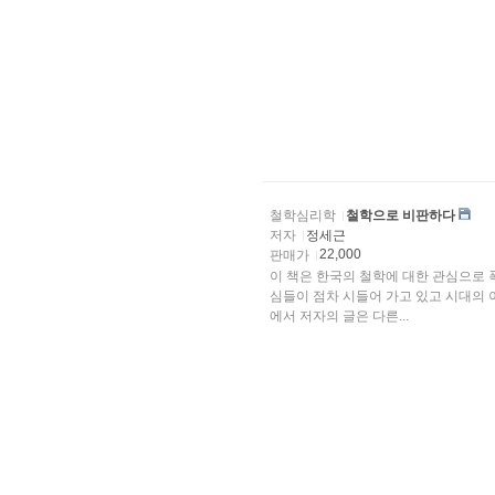
철학심리학
철학으로 비판하다
저자
정세근
22,000
판매가
이 책은 한국의 철학에 대한 관심으로 
심들이 점차 시들어 가고 있고 시대의 
에서 저자의 글은 다른...