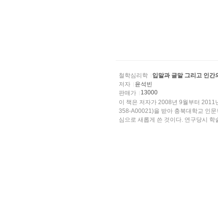
철학심리학
입말과 글말 그리고 인간
저자
윤석빈
13000
판매가
이 책은 저자가 2008년 9월부터 201
358-A00021)을 받아 충북대학교
심으로 새롭게 쓴 것이다. 연구당시 학술