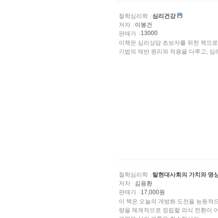
철학심리학
심리건강
저자
이봉건
13000
판매가
이책은 심리상담 초보자를 위한 책으로
기법의
철학심리학
탈현대사회의 가치와 명
저자
김용환
판매가
17,000원
이 책은 오늘의 개방화 도전을 능동적으로 이겨나가기
량을 체계적으로 정립할 의식 전환이 