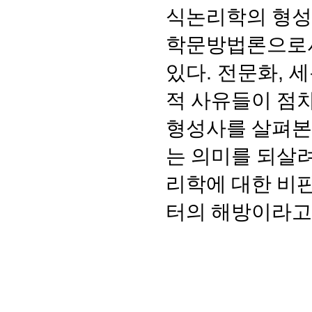
식논리학의 형성
학문방법론으로서
있다
.
전문화
,
세
적 사유들이 점
형성사를 살펴본
는 의미를 되살
리학에 대한 비
터의 해방이라고 