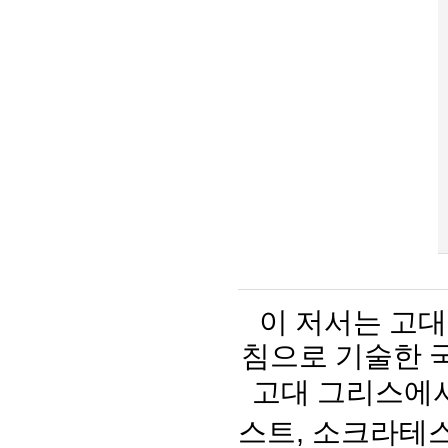
이 저서는
고대
침으로 기술한 
고대 그리스에
스트
,
소크라테