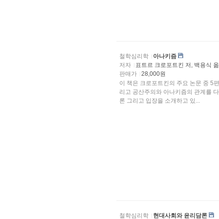
철학심리학
아나키즘
저자
표트르 크로포트킨 저, 백용식 
판매가
28,000원
이 책은 크로포트킨의 주요 논문 중 5편
리고 공산주의와 아나키즘의 관계를 다
론 그리고 입장을 소개하고 있...
철학심리학
현대사회와 윤리담론