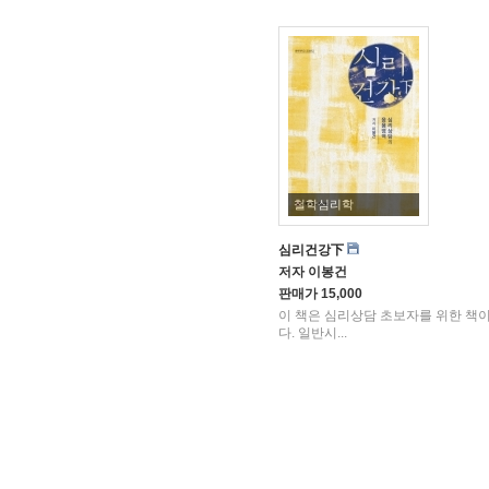
철학심리학
심리건강下
저자
이봉건
판매가
15,000
이 책은 심리상담 초보자를 위한 책
다. 일반시...