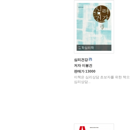
철학심리학
심리건강
저자
이봉건
판매가
13000
이책은 심리상담 초보자를 위한 책으
심리상담...