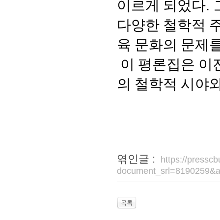
이르게 되었다
.
다양한 철학적 
육 문화의 문제
이 평론집은 이
의 철학적 시야
엮인글 :
https://pressc
document_srl=8190259&a
목록