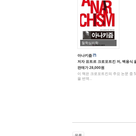
철학심리학
아나키즘
저자
표트르 크로포트킨 저, 백용식
판매가
28,000원
이 책은 크로포트킨의 주요 논문 중 
을 번역...
목록