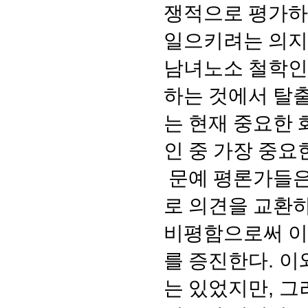
쟁적으로 평가하
일으키려는 의지
남녀노소 철학인
하는 것에서 탈
는 현재 중요한
인 중 가장 중요
문예 평론가들은
로 의견을 교환
비평함으로써 이
를 증진한다
.
이
는 있었지만
,
그