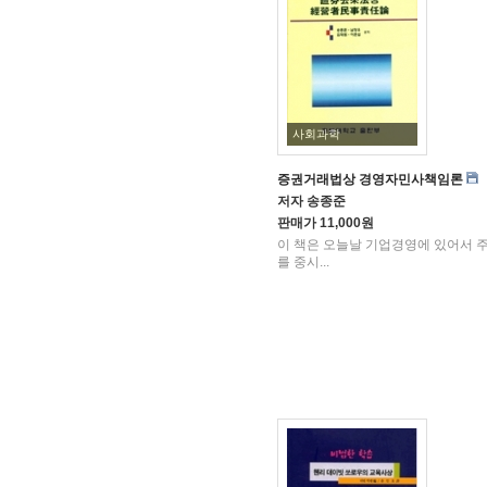
사회과학
증권거래법상 경영자민사책임론
저자
송종준
판매가
11,000원
이 책은 오늘날 기업경영에 있어서 
를 중시...