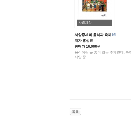
사회과학
서양중세의 음식과 축제
저자
홍성표
판매가
16,000원
음식이란 늘 흥미 있는 주제인데, 특
서양 중...
목록