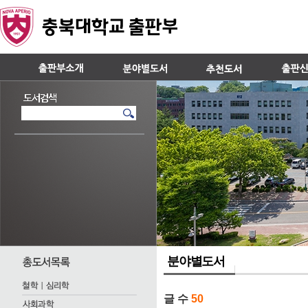
분야별도서
글 수
50