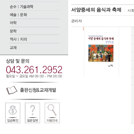
서양중세의 음식과 축제
사
관리자