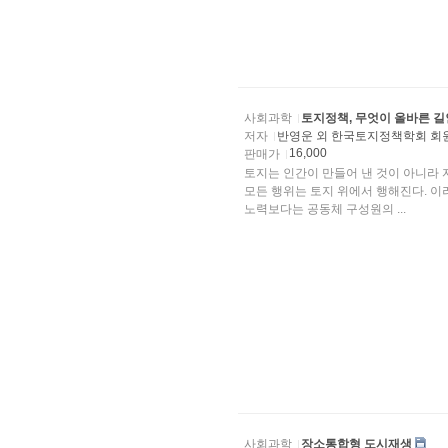
사회과학
토지정책, 무엇이 올바른 
저자
반영운 외 한국토지정책학회 회
16,000
판매가
토지는 인간이 만들어 낸 것이 아니라
모든 행위는 토지 위에서 행해진다. 
노력보다는 공동체 구성원의 ...
사회과학
장소통합형 도시재생