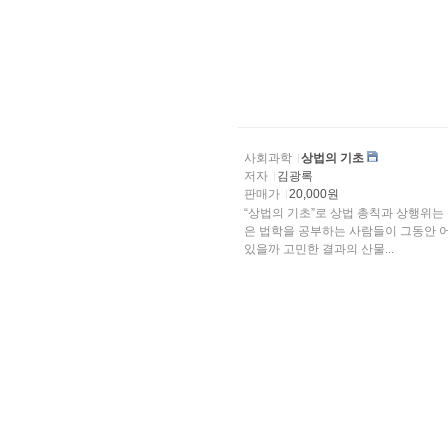
사회과학
상법의 기초
저자
김광록
판매가
20,000원
“상법의 기초”로 상법 총칙과 상행위는
은 법학을 공부하는 사람들이 그동안 
있을까 고민한 결과의 산물...