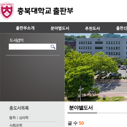
분야별도서
글 수
50