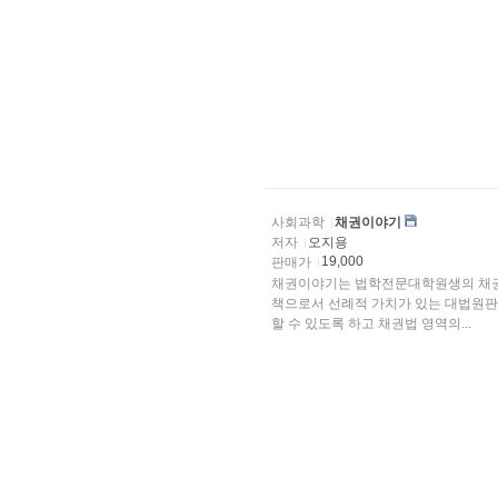
사회과학
채권이야기
저자
오지용
19,000
판매가
채권이야기는 법학전문대학원생의 채권
책으로서 선례적 가치가 있는 대법원판
할 수 있도록 하고 채권법 영역의...