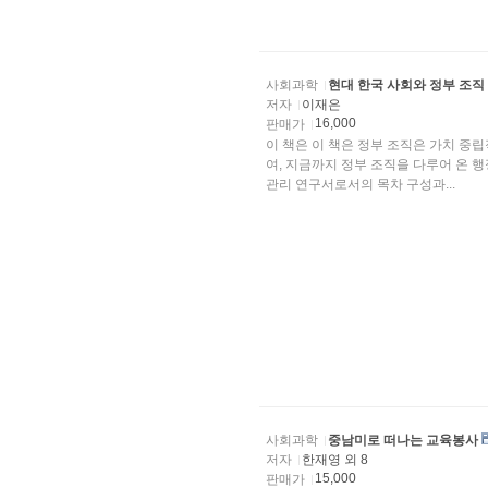
사회과학
현대 한국 사회와 정부 조직 관
저자
이재은
16,000
판매가
이 책은 이 책은 정부 조직은 가치 
여, 지금까지 정부 조직을 다루어 온
관리 연구서로서의 목차 구성과...
사회과학
중남미로 떠나는 교육봉사
저자
한재영 외 8
15,000
판매가