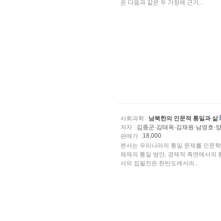
은 다음과 같은 두 가정에 근거...
사회과학
남북한의 인문적 통일과 삶
저자
김종군·김태옥·김채원·남영호·양
18,000
판매가
본서는 우리나라의 통일 문제를 인문학
체제의 통일 방안, 경제적 측면에서의 
서의 집필진은 한반도에서의...