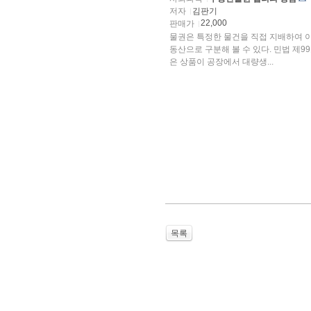
저자
김판기
22,000
판매가
물권은 특정한 물건을 직접 지배하여 
동산으로 구분해 볼 수 있다. 민법 제9
은 상품이 공장에서 대량생...
목록