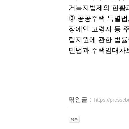
거복지법제의 현황과
⓶ 공공주택 특별법,
장애인 고령자 등 주
립지원에 관한 법률
민법과 주택임대차보
엮인글 :
https://press
목록