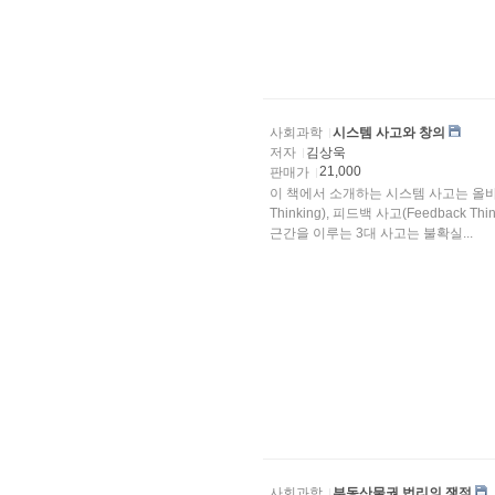
사회과학
시스템 사고와 창의
저자
김상욱
21,000
판매가
이 책에서 소개하는 시스템 사고는 올바른
Thinking), 피드백 사고(Feedback Th
근간을 이루는 3대 사고는 불확실...
사회과학
부동산물권 법리의 쟁점