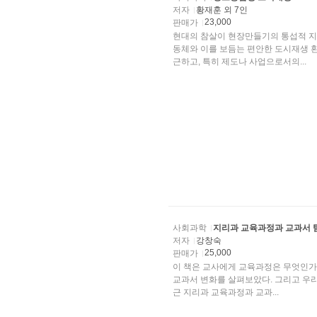
저자
황재훈 외 7인
23,000
판매가
현대의 참살이 현장만들기의 통섭적 지
동체와 이를 보듬는 편안한 도시재생 
근하고, 특히 제도나 사업으로서의...
사회과학
지리과 교육과정과 교과서 
저자
강창숙
25,000
판매가
이 책은 교사에게 교육과정은 무엇인가
교과서 변화를 살펴보았다. 그리고 우리가
근 지리과 교육과정과 교과...