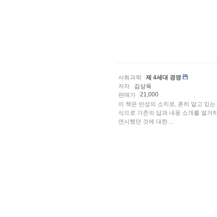
사회과학
제 4세대 경영
저자
김상욱
21,000
판매가
이 책은 반성의 소치로, 흔히 알고 있는
식으로 기존의 답과 내용 소개를 열거하
연시했던 것에 대한 ...