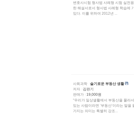
변호사시험 형사법 사례형 시험 실전용
한 해설서로서 형사법 사례형 학습에 
있다. 이를 위하여 2012년 ...
사회과학
슬기로운 부동산 생활
저자
김판기
판매가
19,000원
“우리가 일상샐활에서 부동산을 몰라서 
있는 사람이라면 ‘부동산’이라는 말을 
가지는 의미는 특별히 강조...