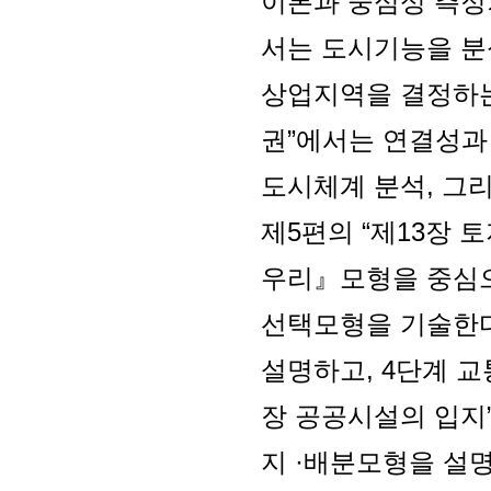
이론과 중심성 측정
서는 도시기능을 분
상업지역을 결정하는
권”에서는 연결성과
도시체계 분석, 그
제5편의 “제13장
우리』모형을 중심으
선택모형을 기술한다
설명하고, 4단계 교
장 공공시설의 입지
지 ·배분모형을 설