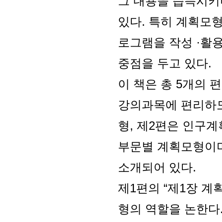
그 내용을 습득시키
있다. 특히 계획모형에
로그램을 작성 ·활
중점을 두고 있다.
이 책은 총 5개의 
강의과목에 편리하도록
형, 제2편은 인구계
부문별 계획모형이며
소개되어 있다.
제1편의 “제1장 계
형의 역할을 논한다