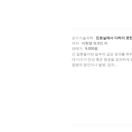
순수기술과학
진료실에서 다하지 못한
저자
이헌영 외 6인 저
판매가
9,000원
간 질환들이란 일부의 급성 경과를 취
대 다수가 만성 혹은 평생을 경과하게 되는 질환들이다. 이렇게 만성의 경과를 취하는 질
질병의 원인이나 발병, 경과,...