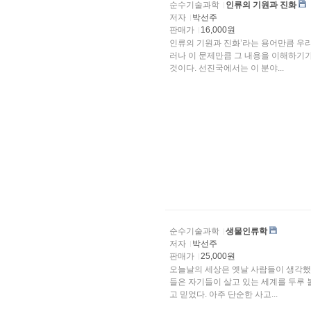
순수기술과학
인류의 기원과 진화
저자
박선주
판매가
16,000원
인류의 기원과 진화’라는 용어만큼 우리에게 매력을 주고
러나 이 문제만큼 그 내용을 이해하기
것이다. 선진국에서는 이 분야...
순수기술과학
생물인류학
저자
박선주
판매가
25,000원
오늘날의 세상은 옛날 사람들이 생각했
들은 자기들이 살고 있는 세계를 두루 볼 수 있었으며 자기들이 본 현상들을 거의 다 이해
고 믿었다. 아주 단순한 사고...