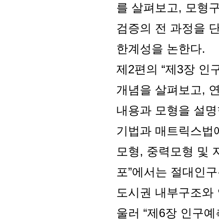
를 살펴보고, 모형구
검증의 전 과정을 
한계성을 논한다.
제2편의 “제3장 인
개념을 살펴보고, 연
내용과 모형을 설명
기법과 매트릭스법에
모형, 중력모형 및 
포”에서는 절대인구
도시권 내부구조와 
울러 “제6장 인구