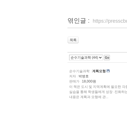
엮인글 :
https://press
목록
Go
순수기술과학
계획모형
저자
박병호
판매가
18,000원
이 책은 도시 및 지역계획에 필요한 각
실습을 통해 학생들에게 성장 ·진화하는 인간의 정주환경을 이해시키는데 그 목적이 있다. 이 책의
내용은 계획과 모형에 관...