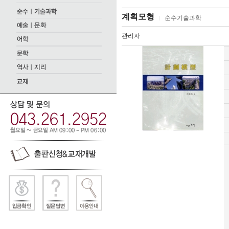
계획모형
순수기술과학
관리자