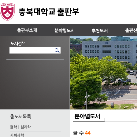
분야별도서
글 수
44