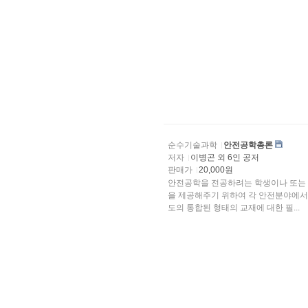
순수기술과학
안전공학총론
저자
이병곤 외 6인 공저
판매가
20,000원
안전공학을 전공하려는 학생이나 또는 
을 제공해주기 위하여 각 안전분야에서 중요하게 다루는 내용들을 간략하게 
도의 통합된 형태의 교재에 대한 필...