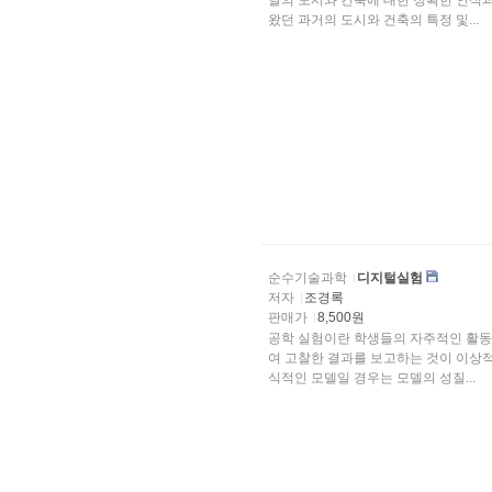
날의 도시와 건축에 대한 정확한 인식과 동시에 모던의 논리에 의해 이제까지
왔던 과거의 도시와 건축의 특정 및...
순수기술과학
디지털실험
저자
조경록
판매가
8,500원
공학 실험이란 학생들의 자주적인 활동
여 고찰한 결과를 보고하는 것이 이상적이다. 일반적으로 강의는 모델화된 이론에 
식적인 모델일 경우는 모델의 성질...