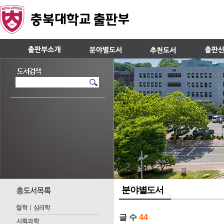
분야별도서
글 수
44