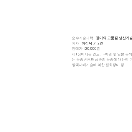
순수기술과학
장미의 고품질 생산기
저자
허정욱 외 2인
판매가
20,000원
제1장에서는 인도, 타이완 및 일본 등
는 품종변천과 품종의 육종에 대하여 한국과 일본의 상황에 대하여 비교, 분석하였다. 제3장에서는
양액재배기술에 의한 절화장미 생...