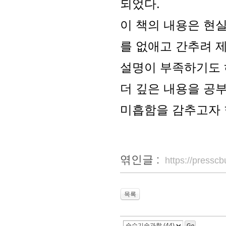
되었다.
이 책의 내용은 현
를 없애고 간추려 
설명이 부족하기도 
더 깊은 내용을 공
미흡함을 감추고자 
엮인글 :
https://press
목록
Go