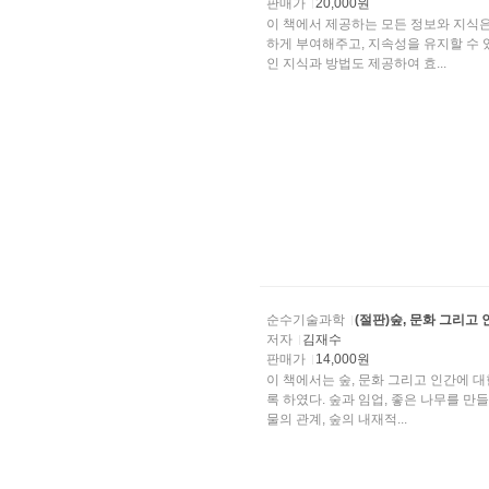
판매가
20,000원
이 책에서 제공하는 모든 정보와 지식
하게 부여해주고, 지속성을 유지할 수 
인 지식과 방법도 제공하여 효...
순수기술과학
(절판)숲, 문화 그리고
저자
김재수
판매가
14,000원
이 책에서는 숲, 문화 그리고 인간에 
록 하였다. 숲과 임업, 좋은 나무를 만들기, 지구 온실화와 산림과의 관계, 나무의 생리 활동, 산림과
물의 관계, 숲의 내재적...