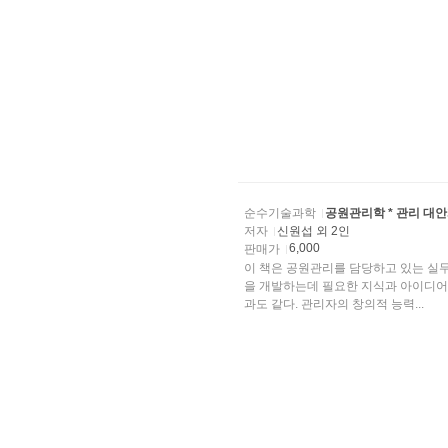
순수기술과학
공원관리학 * 관리 대
저자
신원섭 외 2인
6,000
판매가
이 책은 공원관리를 담당하고 있는 실
을 개발하는데 필요한 지식과 아이디어를 제공하기 위해 쓰여 졌다.
과도 같다. 관리자의 창의적 능력...