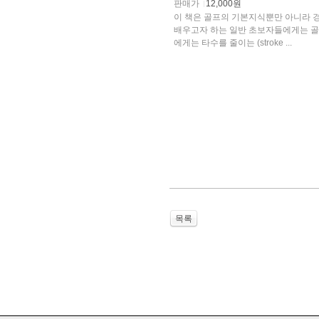
판매가
12,000원
이 책은 골프의 기본지식뿐만 아니라 
배우고자 하는 일반 초보자들에게는 골프 입문의 훌륭한 길잡이로써 이용될 것이고, 한편 
에게는 타수를 줄이는 (stroke ...
목록