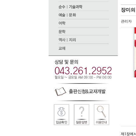
장미의
관리자
제1장에서