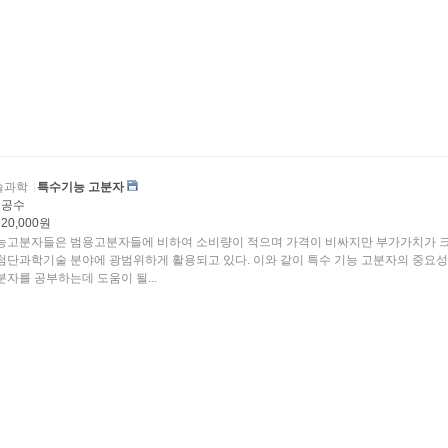
술과학
특수기능 고분자
김공수
20,000원
능고분자들은 범용고분자들에 비하여 소비량이 적으며 가격이 비싸지만 부가가치가 
 활용되고 있다. 이와 같이 특수 기능 고분자의 중요성 때
분자를 공부하는데 도움이 될...