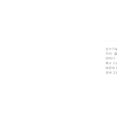
순수기
저자
판매가
특수 기
때문에 첨단과학기술 분야에 광범위하게
문에 고