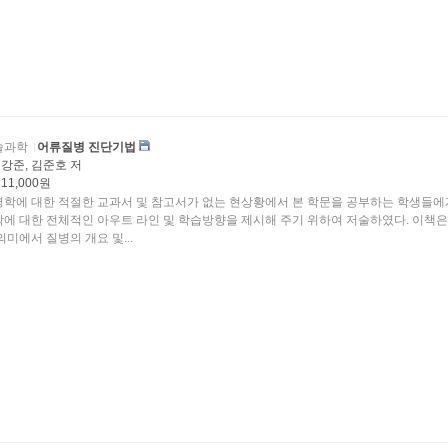
술과학
어류질병 진단기법
강준, 김준호 저
11,000원
 대한 적절한 교과서 및 참고서가 없는 현상황에서 본 학문을 공부하는 학생들에게 어
에 대한 전체적인 아우트 라인 및 학습방향을 제시해 주기 위하여 저술하였다. 이책은
론적인 의미에서 질병의 개요 및...