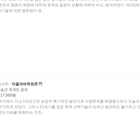
황에 대하여 비교, 분석하였다. 제3장에서는
기술에 의한 절화장미 생...
술과학
작물재배학원론
승근 외 8인 공저
17,000원
역사에서 지난 1만년간은 농업의 획기적인 발전으로 식량문제를 해결함으로서 오늘
었다. 그러나 21세기를 앞둔 현재 과학기술의 눈부신 발전에도 불구하고 인류는
밖의 미래를 예측하는 것조...