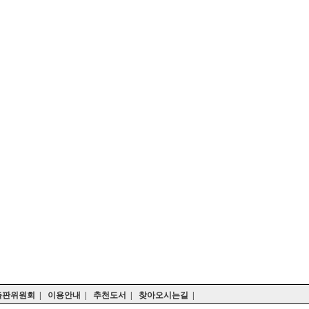
출판위원회
|
이용안내
|
추천도서
|
찾아오시는길
|