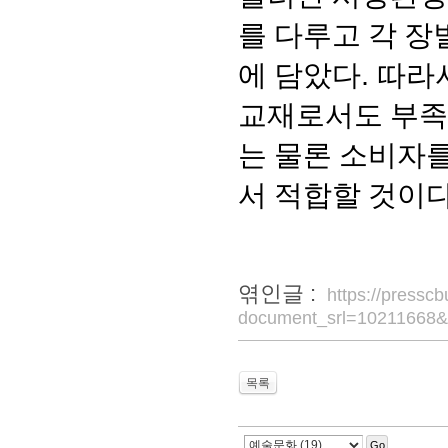
를 다루고 각 
에 담았다
.
따라
교재로서도 부족
는 물론 소비자
서 적합할 것이
엮인글 :
https://pressc
document_srl=10211668&
목록
Go