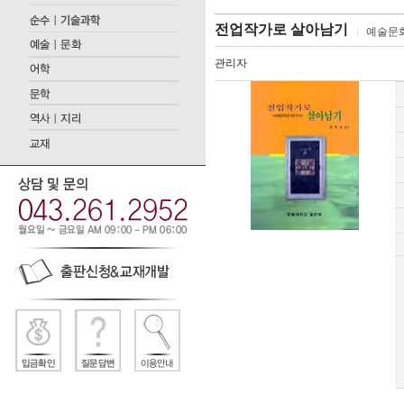
전업작가로 살아남기
예술문
관리자