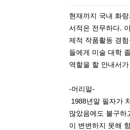
현재까지 국내 화랑
서적은 전무하다. 
제적 작품활동 경험
들에게 미술 대학 
역할을 할 안내서가 
-머리말-
1988년말 필자가 
많았음에도 불구하고
이 변변하지 못해 항