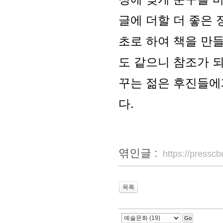
글에 더할 더 좋은 
초로 하여 책을 만
도 같으니 참조가 되
꾸는 젊은 후진들에
다.
엮인글 :
https://press
목록
Go