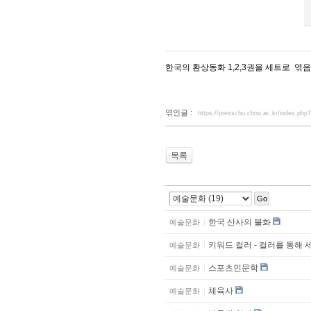
한국의 환상동화 1,2,3권을 세트로 엮음
엮인글 :
https://presscbu.cbnu.ac.kr/index.p
목록
Go
한국 산사의 불화
예술문화
키워드 컬러 - 컬러를 통해 
예술문화
스포츠인문학
예술문화
체육사
예술문화