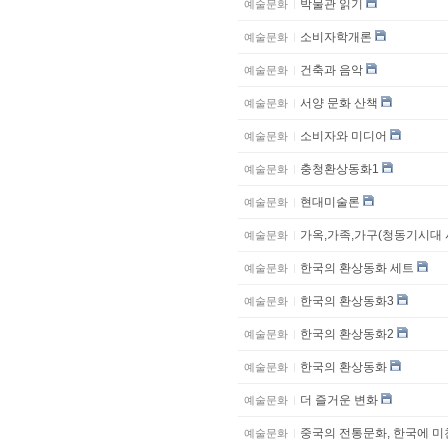
박물관 읽기
예술문화
소비자학개론
예술문화
건축과 음악
예술문화
서양 문화 산책
예술문화
소비자와 미디어
예술문화
충청환상동화1
예술문화
현대미술론
예술문화
가옥,가족,가구(청동기시대
예술문화
한국의 환상동화 세트
예술문화
한국의 환상동화3
예술문화
한국의 환상동화2
예술문화
한국의 환상동화
예술문화
더 즐거운 변화
예술문화
중국의 전통문화, 한국에 미
예술문화