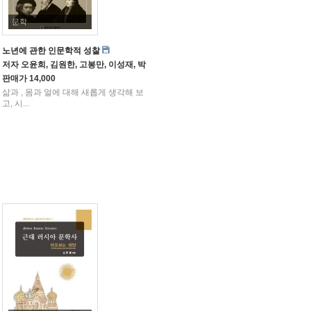
문학
노년에 관한 인문학적 성찰
저자
오윤희, 김원한, 고봉만, 이성재, 박승억, 김연순, 김화자, 박아르마
판매가
14,000
삶과 , 몸과 얼에 대해 새롭게 생각해 보
고, 시...