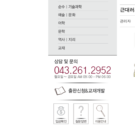
근대러
관리자