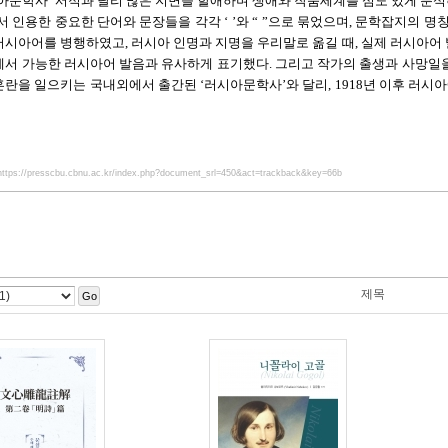
시아문학사’ 서적과 달리 많은 지면을 할애하며 생애와 작품세계를 심도 있게 분석
인용한 중요한 단어와 문장들을 각각 ‘ ’와 “ ”으로 묶었으며, 문학잡지의 명칭
러시아어를 병행하였고, 러시아 인명과 지명을 우리말로 옮길 때, 실제 러시아어
에서 가능한 러시아어 발음과 유사하게 표기했다. 그리고 작가의 출생과 사망일
혼란을 일으키는 국내외에서 출간된 ‘러시아문학사’와 달리, 1918년 이후 러
https://presscbu.cbnu.ac.kr/index.php?document_srl=450&act=trackback&key=66b
제목
Go