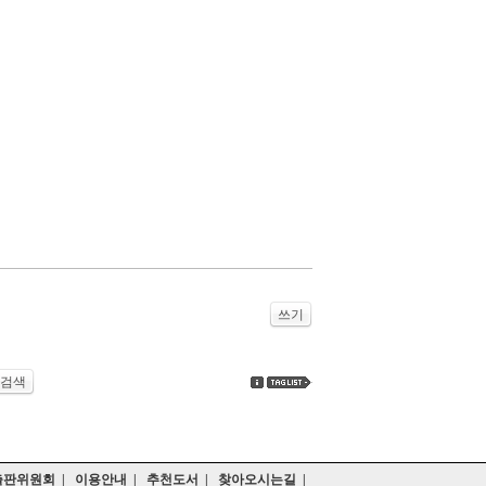
쓰기
검색
출판위원회
|
이용안내
|
추천도서
|
찾아오시는길
|