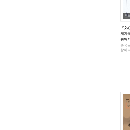
문
『文心
저자
판매
중국문
람이라면