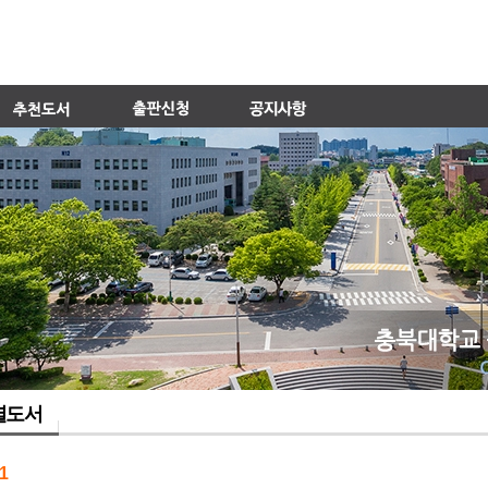
별도서
1