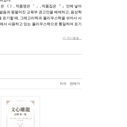
하였다.
은 《 》, 작품명은 「 」, 작품집은 『 』안에 넣어
 발음과 동떨어진 교육부 권고안을 배제하고, 음성학
을 표기할 때, 그레고리력과 율리우스력을 섞어서 사
시아에서 사용하고 있는 율리우스력으로 통일하여 표기
이 게시물을...
저자
판매가