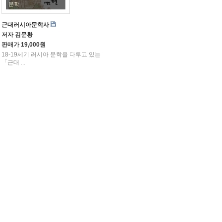
문학
근대러시아문학사
저자
김문황
판매가
19,000원
18-19세기 러시아 문학을 다루고 있는
「근대 ...