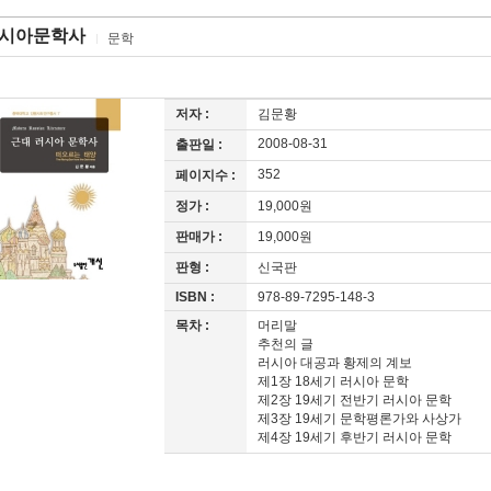
시아문학사
문학
저자 :
김문황
2008-08-31
출판일 :
352
페이지수 :
정가 :
19,000원
판매가 :
19,000원
판형 :
신국판
ISBN :
978-89-7295-148-3
목차 :
머리말
추천의 글
러시아 대공과 황제의 계보
제1장 18세기 러시아 문학
제2장 19세기 전반기 러시아 문학
제3장 19세기 문학평론가와 사상가
제4장 19세기 후반기 러시아 문학