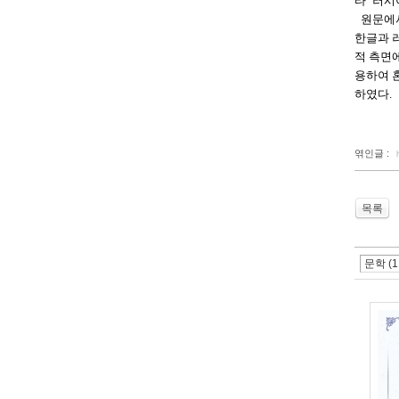
타 ‘러
원문에서 
한글과 
적 측면
용하여 
하였다.
엮인글 :
목록