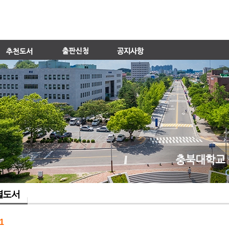
별도서
1