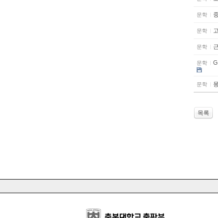
문학
문학
문학
G
문학
문학
목록