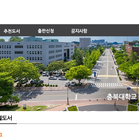
별도서
1