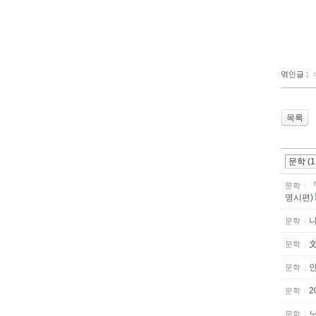
엮인글 :
목록
문학
명시편)
문학
문학
문학
문학
문학