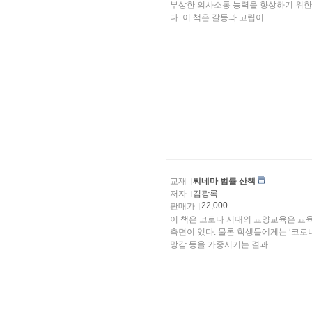
부상한 의사소통 능력을 향상하기 위한
다. 이 책은 갈등과 고립이 ...
교재
씨네마 법률 산책
저자
김광록
22,000
판매가
이 책은 코로나 시대의 교양교육은 교
측면이 있다. 물론 학생들에게는 ‘코로나
망감 등을 가중시키는 결과...