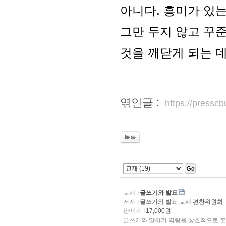
아니다. 흥미가 있
그만 두지 않고 꾸
것을 깨닫게 되는 
엮인글 :
https://press
목록
Go
교재
글쓰기와 발표
저자
글쓰기와 발표 교재 편찬위원회
판매가
17,000원
글쓰기와 말하기 역량을 상호적으로 훈