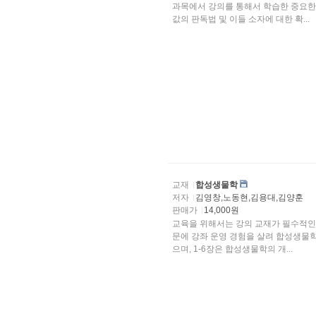
과목에서 강의를 통해서 학습한 중요한 정리와 결과
값의 판독법 및 이들 소자에 대한 확...
교재
합성생물학
저자
김영창,노동현,김용대,김양훈
판매가
14,000원
교육을 위해서는 강의 교재가 필수적인
문에 강좌 운영 경험을 살려 합성생물학
으며, 1-6장은 합성생물학의 개...