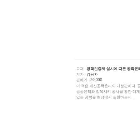
교재
공학인증제 실시에 따른 공학윤
저자
김용환
20,000
판매가
이 책은 개신공학윤리의 개정판이다. 
공공윤리와 접목시켜 공사를 횡단 매개
있는 공학을 현장에서 실천하는데 ...