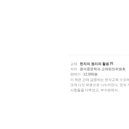
교재
한자의 원리와 활용
저자
중어중문학과 교재편찬위원회
판매가
12,000원
이 책은 근래 급증하는 한자교육 수요에 맞추어 한자 학습
크게 다섯 부분으로 나누어진다. 먼저
사항들을 다루었고, 부수편에서...