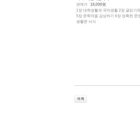
판매가
16,000원
1장 대학생활과 국어생활 2장 글읽기와 글쓰기의 기본원리 3.장 학술적 글쓰기 4장 실용적 글쓰기
5장 문학작품 감상하기 6장 정확한 문장 쓰기 부 록 1. 한글 맞춤법 2. 외래어 표기법 3. 상용한자 4.
생활문 서식
목록