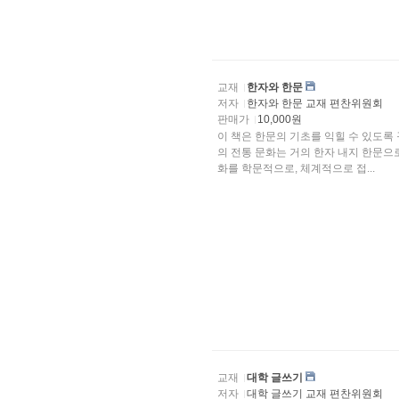
교재
한자와 한문
저자
한자와 한문 교재 편찬위원회
판매가
10,000원
이 책은 한문의 기초를 익힐 수 있도록
의 전통 문화는 거의 한자 내지 한문으
화를 학문적으로, 체계적으로 접...
교재
대학 글쓰기
저자
대학 글쓰기 교재 편찬위원회