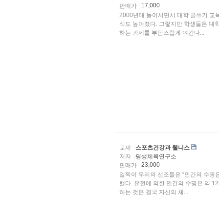
17,000
판매가
2000년대 들어서면서 대학 글쓰기 교
식도 높아졌다. 그렇지만 학생들은 대학에 들어오기 전에 글을 써본 경험이 거의 없어서 글로 써야
하는 과제를 부담스럽게 여긴다...
교재
스포츠건강과 웰니스
저자
평생체육연구소
23,000
판매가
일찍이 우리의 선조들은 “인간의 수명은
했다. 유전에 의한 인간의 수명은 약 1
하는 것은 결국 자신의 체...