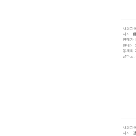
사회과
저자
황
판매가
현대의 
동체와 
근하고,
사회과
저자