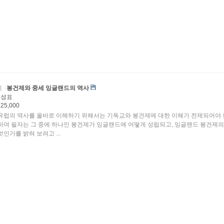
리
봉건제와 중세 잉글랜드의 역사
홍성표
25,000
유럽의 역사를 올바로 이해하기 위해서는 기독교와 봉건제에 대한 이해가 전제되어야 
하여 필자는 그 중에 하나인 봉건제가 잉글랜드에 어떻게 성립되고, 잉글랜드 봉건제의
인가를 밝혀 보려고 ...