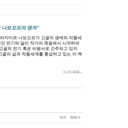
”
 나보꼬프의 명저
블라지미르 나보꼬프가 고골의 생애와 작품세
인 전기와 달리 작가의 죽음에서 시작하여
 고골의 전기 혹은 비평서로 간주되고 있지
고골의 삶과 작품세계를 통섭하고 있는 이 책
이 게시물을...
저자
판매가