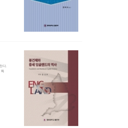
한다.
 특