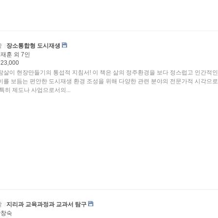
학
장소통합형 도시재생
재훈 외 7인
23,000
참살이 현장만들기의 통섭적 지침서! 이 책은 삶의 정주환경을 보다 정스럽고 인간적인
이를 보듬는 편안한 도시재생 환경 조성을 위해 다양한 관련 분야의 전문가적 시각으로
 특히 제도나 사업으로서의...
학
지리과 교육과정과 교과서 탐구
강창숙