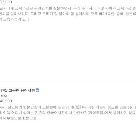
25,000
 교사에게 교육과정은 무엇인가를 질문하면서, 우리나라 지리과 및 사회과 교육과정 
변화를 살펴보았다. 그리고 우리가 잘 알아야 할 동아시아 주요 국가(북한, 중국, 일본)
과 교육과정과 교과...
간찰 고문헌 용어사전
한석수
40,000
 우리 선인들의 한문간찰과 고문헌에 쓰인 성어(成語)나 어휘 가운데 중요한 것을 정리
. 이들 어휘나 성어는 기존의 한국어사전이나 한한사전(漢韓事典)에서 용이하게 찾을
이 대부분으로 한문으로...