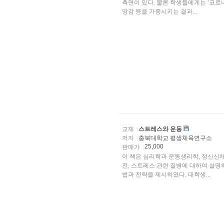
측면이 있다. 물론 학생들에게는 ‘코로나
망감 등을 가중시키는 결과...
교재
스트레스와 운동
저자
충북대학교 평생체육연구소
25,000
판매가
이 책은 심리학과 운동생리학, 정신신
전, 스트레스 관련 질병에 대하여 설명
법과 전략을 제시하였다. 대학생...