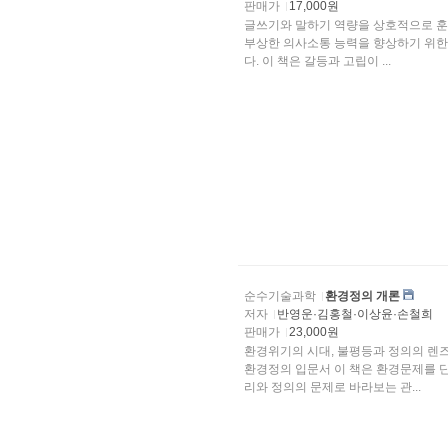
판매가
17,000원
글쓰기와 말하기 역량을 상호적으로 훈
부상한 의사소통 능력을 향상하기 위한
다. 이 책은 갈등과 고립이 ...
순수기술과학
환경정의 개론
저자
반영운·김홍철·이상윤·손철희
판매가
23,000원
환경위기의 시대, 불평등과 정의의 렌
환경정의 입문서 이 책은 환경문제를 단
리와 정의의 문제로 바라보는 관...