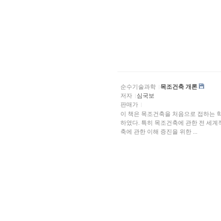
순수기술과학
목조건축 개론
저자
심국보
판매가
이 책은 목조건축을 처음으로 접하는 
하였다. 특히 목조건축에 관한 전 세
축에 관한 이해 증진을 위한 ...