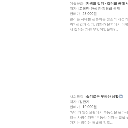
예술문화
키워드 컬러 - 컬러를 통해 
저자
고봉만·안상원·김경화 공저
판매가
28,000원
컬러는 시대를 관통하는 창조적 개성의 열
까? 산업과 심리, 영화와 문학에서 어
서 컬러는 과연 무엇이었을까?...
사회과학
슬기로운 부동산 생활
저자
김판기
판매가
19,000원
“우리가 일상샐활에서 부동산을 몰라서 
있는 사람이라면 ‘부동산’이라는 말을 
가지는 의미는 특별히 강조...