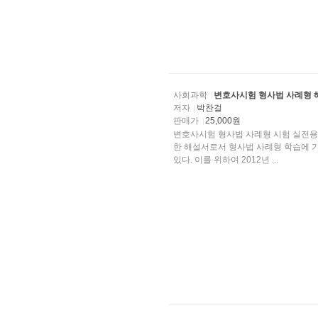
사회과학
변호사시험 형사법 사례형 
저자
박찬걸
판매가
25,000원
변호사시험 형사법 사례형 시험 실전용
한 해설서로서 형사법 사례형 학습에 
있다. 이를 위하여 2012년 ...