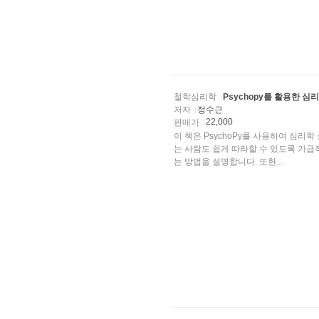
철학심리학
Psychopy를 활용한 심
저자
정수근
22,000
판매가
이 책은 PsychoPy를 사용하여 심리
는 사람도 쉽게 따라할 수 있도록 가급적
는 방법을 설명합니다. 또한...