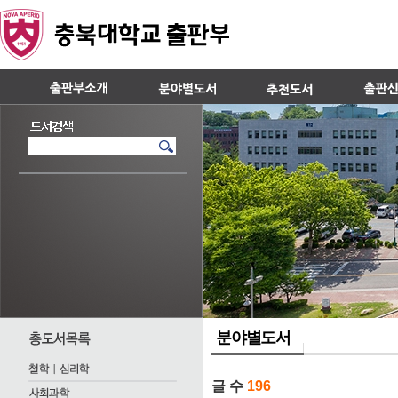
분야별도서
글 수
196