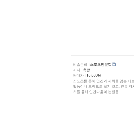
예술문화
스포츠인문학
저자
옥광
판매가
16,000원
스포츠를 통해 인간과 사회를 읽는 새
활동이나 오락으로 보지 않고, 인류 역
츠를 통해 인간다움의 본질을 ...