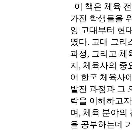
이 책은 체육 
가진 학생들을 
양 고대부터 현
였다
.
고대 그리
과정
,
그리고 체
지
,
체육사의 중
어 한국 체육사에
발전 과정과 그
락을 이해하고자
며
,
체육 분야의 
을 공부하는데 