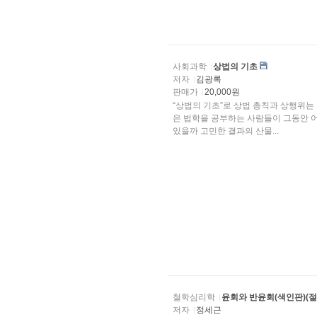
사회과학
상법의 기초
저자
김광록
판매가
20,000원
“상법의 기초”로 상법 총칙과 상행위는
은 법학을 공부하는 사람들이 그동안 
있을까 고민한 결과의 산물...
철학심리학
윤회와 반윤회(색인판)(절
저자
정세근