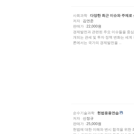
사회과학
다양한 최근 이슈와 주제로
저자
김연준
판매가
22,000원
경제발전과 관련된 주요 이슈들을 중심
개되는 관세 및 투자 정책 변화는 세계
론에서는 국가의 경제발전을 ...
순수기술과학
헌법응용연습
저자
신정규
판매가
25,000원
헌법에 대한 이해와 변시 합격을 위한 