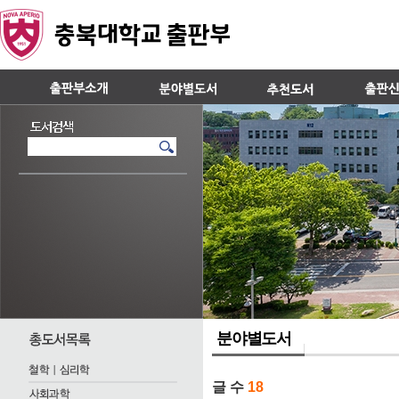
분야별도서
글 수
18