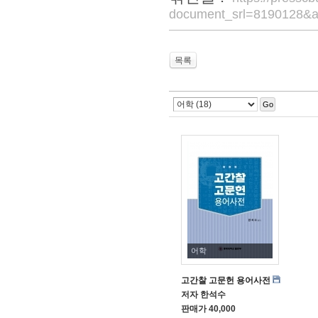
document_srl=8190128&a
목록
Go
어학
고간찰 고문헌 용어사전
저자
한석수
판매가
40,000