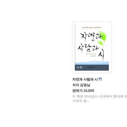
어학
자연과 사람과 시
저자
김영남
판매가
10,000
이 책은 르네상스 시대부터 현대에 
기까지 영...