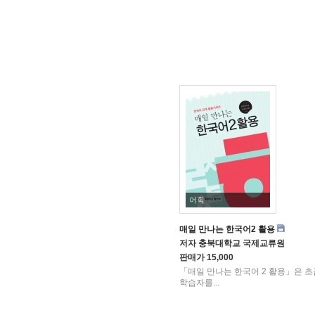
어학
매일 만나는 한국어2 활용
저자
충북대학교 국제교류원
판매가
15,000
「매일 만나는 한국어 2 활용」은 초
학습자를...